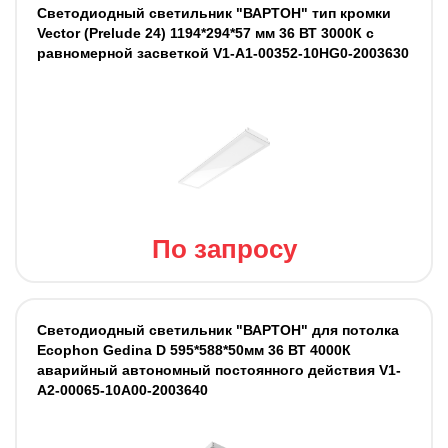
Светодиодный светильник "ВАРТОН" тип кромки
Vector (Prelude 24) 1194*294*57 мм 36 ВТ 3000К c
равномерной засветкой V1-A1-00352-10HG0-2003630
По запросу
Светодиодный светильник "ВАРТОН" для потолка
Ecophon Gedina D 595*588*50мм 36 ВТ 4000К
аварийный автономный постоянного действия V1-
A2-00065-10A00-2003640