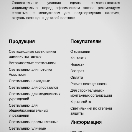
Окончательные условия сделки согласовываются
индивидуально: перед оформлением заказа рекомендуем
связаться с менеджером для подтверждения наличия,
актуальности цен и деталей поставки.
Продукция
Покупателям
Светодиодные светильники
О компании
административные
Контакты
Встраиваемые светильники
Новости
Светильники для потолка
Возврат
Армстронг
Оплата
Светильники накладные
Расчет освещенности
Светильники для спортзалов
Для строительных и
Светильники для медицинских
монтажных организаций
учреждений
Карта сайта
Светильники для
Светильники по степени
общеобразовательных
защиты
учреждений
Информация
Светильники промышленные
Светильники уличные