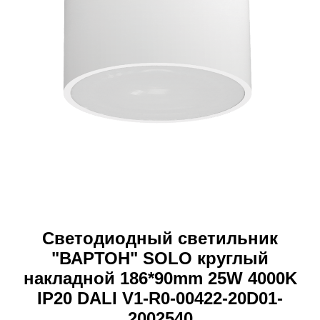
Светодиодный светильник
"ВАРТОН" SOLO круглый
накладной 186*90mm 25W 4000K
IP20 DALI V1-R0-00422-20D01-
2002540