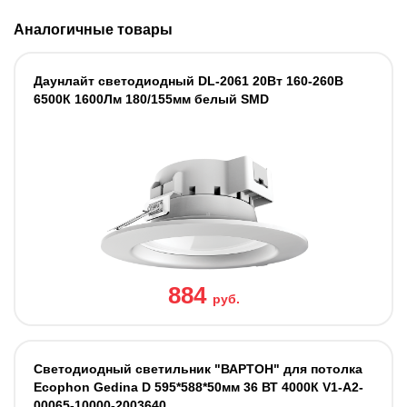
Аналогичные товары
Даунлайт светодиодный DL-2061 20Вт 160-260В
6500К 1600Лм 180/155мм белый SMD
884
руб.
Светодиодный светильник "ВАРТОН" для потолка
Ecophon Gedina D 595*588*50мм 36 ВТ 4000К V1-A2-
00065-10000-2003640