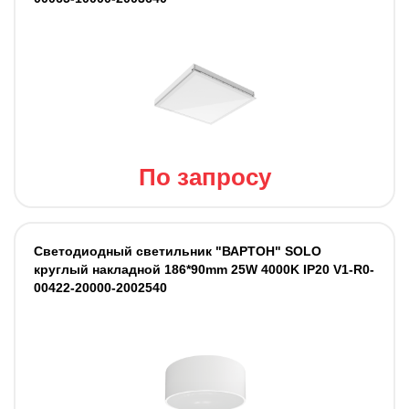
По запросу
Светодиодный светильник "ВАРТОН" SOLO
круглый накладной 186*90mm 25W 4000K IP20 V1-R0-
00422-20000-2002540