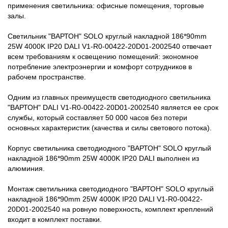
применения светильника: офисные помещения, торговые
залы.
Светильник "ВАРТОН" SOLO круглый накладной 186*90mm
25W 4000K IP20 DALI V1-R0-00422-20D01-2002540 отвечает
всем требованиям к освещению помещений: экономное
потребление электроэнергии и комфорт сотрудников в
рабочем пространстве.
Одним из главных преимуществ светодиодного светильника
"ВАРТОН" DALI V1-R0-00422-20D01-2002540 является ее срок
службы, который составляет 50 000 часов без потери
основных характеристик (качества и силы светового потока).
Корпус светильника светодиодного "ВАРТОН" SOLO круглый
накладной 186*90mm 25W 4000K IP20 DALI выполнен из
алюминия.
Монтаж светильника светодиодного "ВАРТОН" SOLO круглый
накладной 186*90mm 25W 4000K IP20 DALI V1-R0-00422-
20D01-2002540 на ровную поверхность, комплект креплений
входит в комплект поставки.