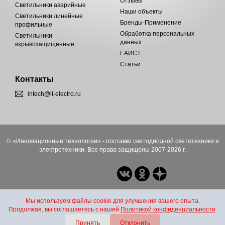
Отзывы
Светильники аварийные
Наши объекты
Светильники линейные
Бренды-Применение
профильные
Обработка персональных
Светильники
данных
взрывозащищенные
ЕАИСТ
Статьи
Контакты
intech@lt-electro.ru
© «Инновационные технологии» - поставки светодиодной светотехники и
электротехники. Все права защищены 2007-2026 г.
Мы используем файлы cookie для улучшения вашего опыта.
Продолжая, вы соглашаетесь с нашей
Политикой конфиденциальности
.
Принять
Отклонить