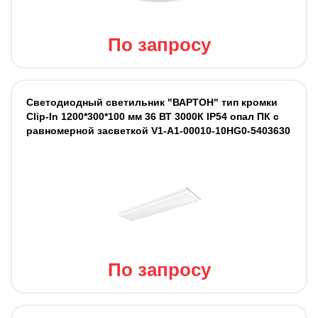
По запросу
Светодиодный светильник "ВАРТОН" тип кромки
Clip-In 1200*300*100 мм 36 ВТ 3000К IP54 опал ПК с
равномерной засветкой V1-A1-00010-10HG0-5403630
По запросу