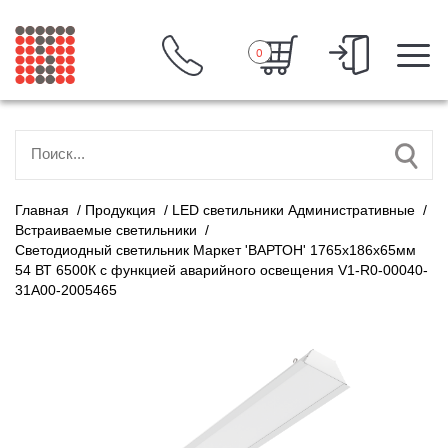
0
Главная
/
Продукция
/
LED светильники Административные
/
Встраиваемые светильники
/
Светодиодный светильник Маркет 'ВАРТОН' 1765х186х65мм
54 ВТ 6500К с функцией аварийного освещения V1-R0-00040-
31A00-2005465