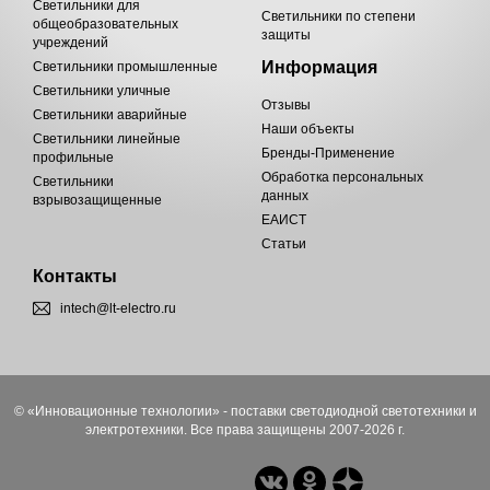
Светильники для
Светильники по степени
общеобразовательных
защиты
учреждений
Информация
Светильники промышленные
Светильники уличные
Отзывы
Светильники аварийные
Наши объекты
Светильники линейные
Бренды-Применение
профильные
Обработка персональных
Светильники
данных
взрывозащищенные
ЕАИСТ
Статьи
Контакты
intech@lt-electro.ru
© «Инновационные технологии» - поставки светодиодной светотехники и
электротехники. Все права защищены 2007-2026 г.