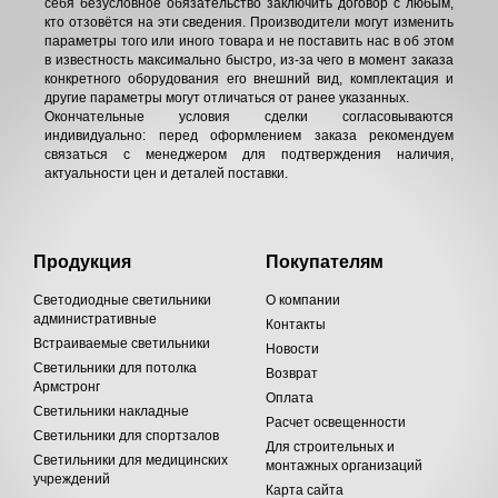
себя безусловное обязательство заключить договор с любым,
кто отзовётся на эти сведения. Производители могут изменить
параметры того или иного товара и не поставить нас в об этом
в известность максимально быстро, из-за чего в момент заказа
конкретного оборудования его внешний вид, комплектация и
другие параметры могут отличаться от ранее указанных.
Окончательные условия сделки согласовываются
индивидуально: перед оформлением заказа рекомендуем
связаться с менеджером для подтверждения наличия,
актуальности цен и деталей поставки.
Продукция
Покупателям
Светодиодные светильники
О компании
административные
Контакты
Встраиваемые светильники
Новости
Светильники для потолка
Возврат
Армстронг
Оплата
Светильники накладные
Расчет освещенности
Светильники для спортзалов
Для строительных и
Светильники для медицинских
монтажных организаций
учреждений
Карта сайта