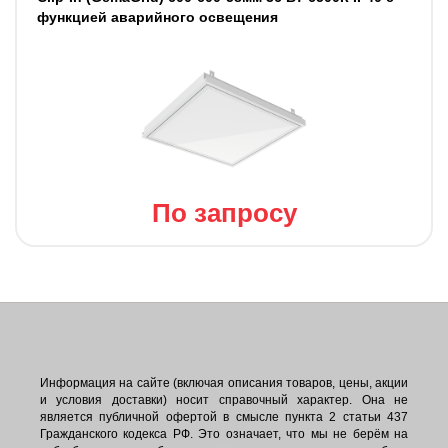
функцией аварийного освещения
По запросу
Информация на сайте (включая описания товаров, цены, акции
и условия доставки) носит справочный характер. Она не
является публичной офертой в смысле пункта 2 статьи 437
Гражданского кодекса РФ. Это означает, что мы не берём на