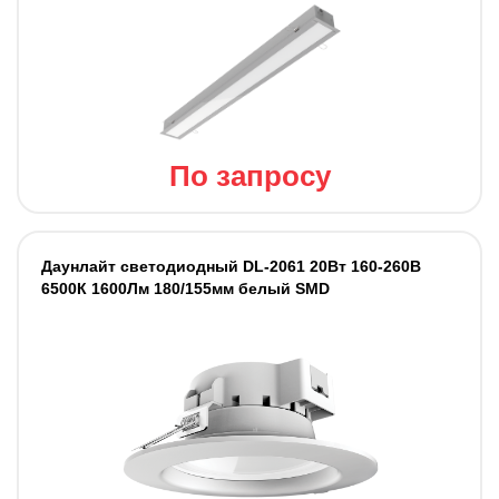
По запросу
Даунлайт светодиодный DL-2061 20Вт 160-260В
6500К 1600Лм 180/155мм белый SMD