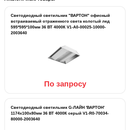
Светодиодный светильник "ВАРТОН" офисный
встраиваемый отраженного света колотый лед
595*595*100мм 36 ВТ 4000К V1-A0-00025-10000-
2003640
По запросу
Светодиодный светильник G-ЛАЙН 'ВАРТОН'
1174х100х80мм 36 ВТ 4000К серый V1-R0-70034-
80000-2003640