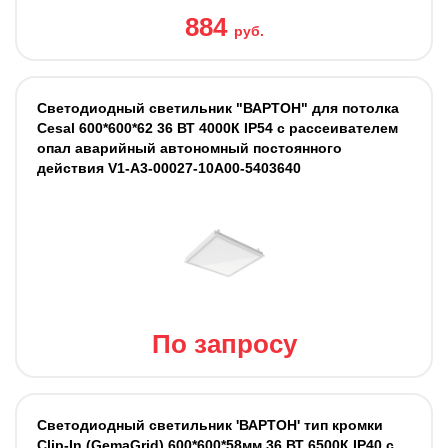
884
руб.
Светодиодный светильник "ВАРТОН" для потолка
Cesal 600*600*62 36 ВТ 4000К IP54 с рассеивателем
опал аварийный автономный постоянного
действия V1-A3-00027-10A00-5403640
По запросу
Светодиодный светильник 'ВАРТОН' тип кромки
Clip-In (GemaGrid) 600*600*58мм 36 ВТ 6500К IP40 с