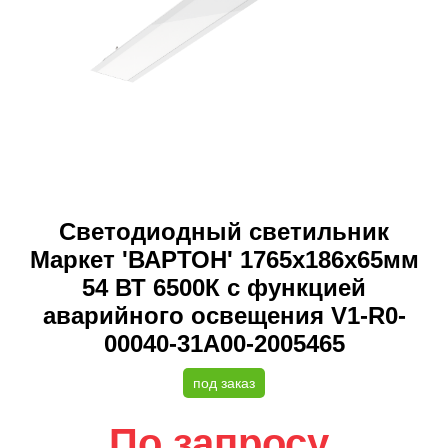
Светодиодный светильник
Маркет 'ВАРТОН' 1765х186х65мм
54 ВТ 6500К с функцией
аварийного освещения V1-R0-
00040-31A00-2005465
под заказ
По запросу