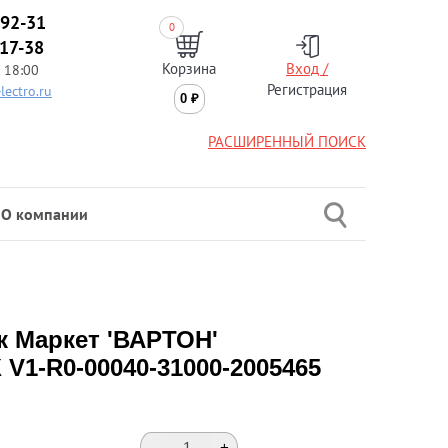
-92-31
0
-17-38
Корзина
Вход /
 18:00
Регистрация
lectro.ru
0
₽
РАСШИРЕННЫЙ ПОИСК
О компании
 Маркет 'ВАРТОН'
 V1-R0-00040-31000-2005465