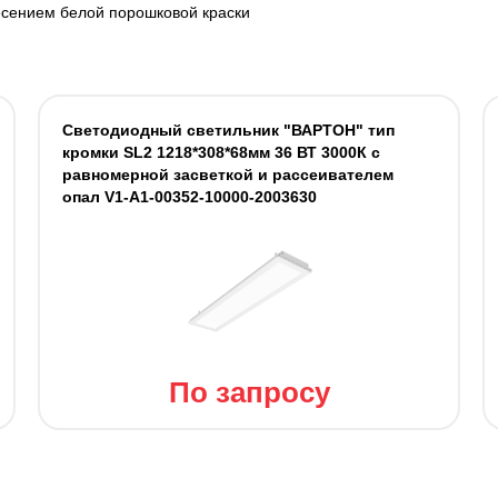
есением белой порошковой краски
Светодиодный светильник "ВАРТОН" тип
кромки SL2 1218*308*68мм 36 ВТ 3000К с
равномерной засветкой и рассеивателем
опал V1-A1-00352-10000-2003630
По запросу