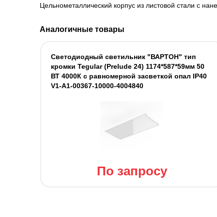
Цельнометаллический корпус из листовой стали с нан
Аналогичные товары
Светодиодный светильник "ВАРТОН" тип
кромки Tegular (Prelude 24) 1174*587*59мм 50
ВТ 4000К с равномерной засветкой опал IP40
V1-A1-00367-10000-4004840
По запросу