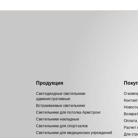
Продукция
Поку
Светодиодные светильники
О комп
административные
Контак
Встраиваемые светильники
Новост
Светильники для потолка Армстронг
Возвра
Светильники накладные
Оплата
Светильники для спортзалов
Расчет
Светильники для медицинских учреждений
Для стр