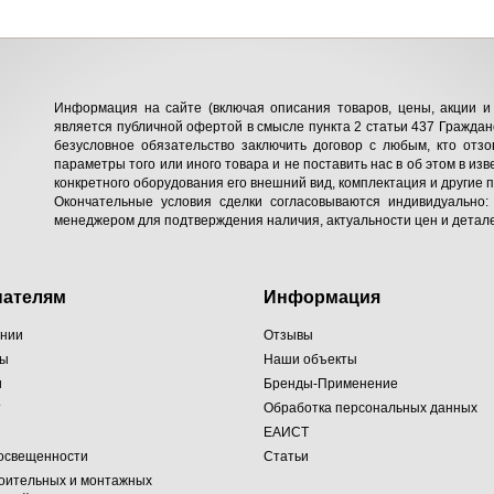
Информация на сайте (включая описания товаров, цены, акции и 
является публичной офертой в смысле пункта 2 статьи 437 Гражданс
безусловное обязательство заключить договор с любым, кто отзо
параметры того или иного товара и не поставить нас в об этом в изв
конкретного оборудования его внешний вид, комплектация и другие 
Окончательные условия сделки согласовываются индивидуально:
менеджером для подтверждения наличия, актуальности цен и детале
пателям
Информация
ании
Отзывы
ты
Наши объекты
и
Бренды-Применение
т
Обработка персональных данных
ЕАИСТ
 освещенности
Статьи
оительных и монтажных