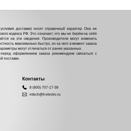
условия доставки) носит справочный характер. Она не
кого кодекса РФ. Это означает, что мы не берём на себя
вётся на эти сведения. Производители могут изменить
естность максимально быстро, из-за чего в момент заказа
параметры могут отличаться от ранее указанных.
 перед оформлением заказа рекомендуем связаться с
й поставки.
Контакты
8 (800) 707-17-38
intech@lt-electro.ru