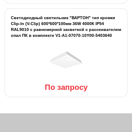
Светодиодный светильник "ВАРТОН" тип кромки
Clip-In (V-Clip) 600*600*100мм 36W 4000К IP54
RAL9010 с равномерной засветкой с рассеивателем
опал ПК в комплекте V1-A1-07070-10Y00-5403640
По запросу