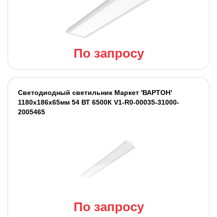
По запросу
Светодиодный светильник Маркет 'ВАРТОН'
1180х186х65мм 54 ВТ 6500К V1-R0-00035-31000-
2005465
По запросу