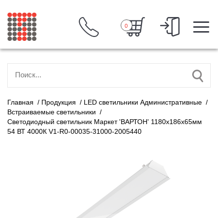
0
Главная
/
Продукция
/
LED светильники Административные
/
Встраиваемые светильники
/
Светодиодный светильник Маркет 'ВАРТОН' 1180х186х65мм
54 ВТ 4000К V1-R0-00035-31000-2005440