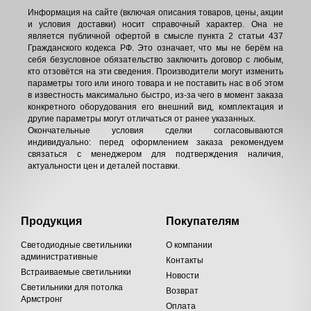
Информация на сайте (включая описания товаров, цены, акции
и условия доставки) носит справочный характер. Она не
является публичной офертой в смысле пункта 2 статьи 437
Гражданского кодекса РФ. Это означает, что мы не берём на
себя безусловное обязательство заключить договор с любым,
кто отзовётся на эти сведения. Производители могут изменить
параметры того или иного товара и не поставить нас в об этом
в известность максимально быстро, из-за чего в момент заказа
конкретного оборудования его внешний вид, комплектация и
другие параметры могут отличаться от ранее указанных.
Окончательные условия сделки согласовываются
индивидуально: перед оформлением заказа рекомендуем
связаться с менеджером для подтверждения наличия,
актуальности цен и деталей поставки.
Продукция
Покупателям
Светодиодные светильники
О компании
административные
Контакты
Встраиваемые светильники
Новости
Светильники для потолка
Возврат
Армстронг
Оплата