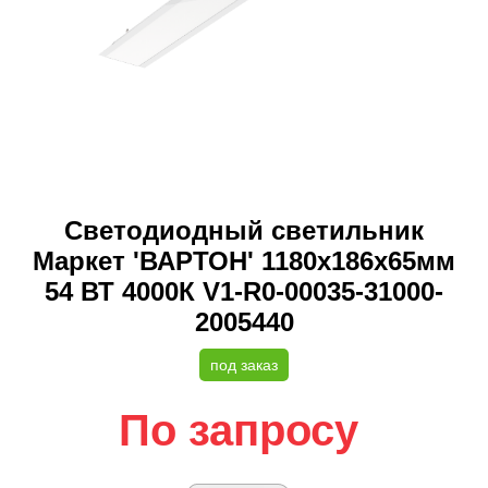
Светодиодный светильник
Маркет 'ВАРТОН' 1180х186х65мм
54 ВТ 4000К V1-R0-00035-31000-
2005440
под заказ
По запросу