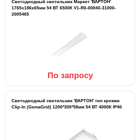
Светодиодный светильник Маркет 'ВАРТОН'
1765х186х65мм 54 ВТ 6500К V1-R0-00040-31000-
2005465
По запросу
Светодиодный светильник 'ВАРТОН' тип кромки
Clip-In (GemaGrid) 1200*300*58мм 54 ВТ 4000К IP40