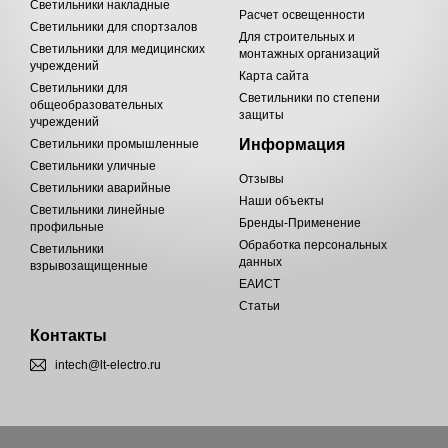
Светильники накладные
Расчет освещенности
Светильники для спортзалов
Для строительных и
Светильники для медицинских
монтажных организаций
учреждений
Карта сайта
Светильники для
Светильники по степени
общеобразовательных
защиты
учреждений
Информация
Светильники промышленные
Светильники уличные
Отзывы
Светильники аварийные
Наши объекты
Светильники линейные
Бренды-Применение
профильные
Обработка персональных
Светильники
данных
взрывозащищенные
ЕАИСТ
Статьи
Контакты
intech@lt-electro.ru