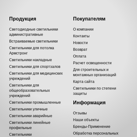
Продукция
Покупателям
Светодиодные светильники
О компании
административные
Контакты
Встраиваемые светильники
Новости
Светильники для потолка
Возврат
Армстронг
Оплата
Светильники накладные
Расчет освещенности
Светильники для спортзалов
Для строительных и
Светильники для медицинских
монтажных организаций
учреждений
Карта сайта
Светильники для
Светильники по степени
общеобразовательных
защиты
учреждений
Информация
Светильники промышленные
Светильники уличные
Отзывы
Светильники аварийные
Наши объекты
Светильники линейные
Бренды-Применение
профильные
Обработка персональных
Светильники