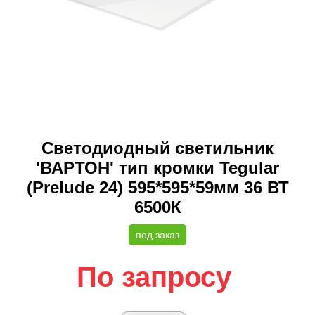
Светодиодный светильник
'ВАРТОН' тип кромки Tegular
(Prelude 24) 595*595*59мм 36 ВТ
6500К
под заказ
По запросу