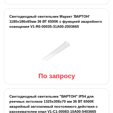
Светодиодный светильник Маркет 'ВАРТОН'
1180х186х65мм 36 ВТ 6500К с функцией аварийного
освещения V1-R0-00035-31A00-2003665
По запросу
Светодиодный светильник "ВАРТОН" IP54 для
реечных потолков 1325х308х70 мм 36 ВТ 6500К
аварийный автономный постоянного действия с
рассеивателем опал V1-C1-00083-10A00-5403665