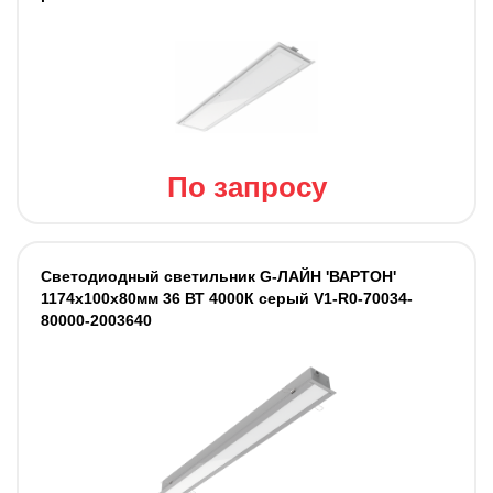
По запросу
Светодиодный светильник G-ЛАЙН 'ВАРТОН'
1174х100х80мм 36 ВТ 4000К серый V1-R0-70034-
80000-2003640