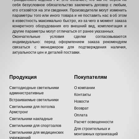
себя безусловное обязательство заключить договор с любым,
кто отзовётся на эти сведения. Производители могут изменить
параметры того или иного товара и не поставить нас в об этом
в известность максимально быстро, из-за чего в момент заказа
конкретного оборудования его внешний вид, комплектация и
другие параметры могут отличаться от ранее указанных.
Окончательные условия сделки согласовываются
индивидуально: перед оформлением заказа рекомендуем
связаться с менеджером для подтверждения наличия,
актуальности цен и деталей поставки.
Продукция
Покупателям
Светодиодные светильники
О компании
административные
Контакты
Встраиваемые светильники
Новости
Светильники для потолка
Возврат
Армстронг
Оплата
Светильники накладные
Расчет освещенности
Светильники для спортзалов
Для строительных и
Светильники для медицинских
монтажных организаций
учреждений