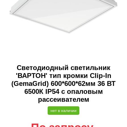
Светодиодный светильник
'ВАРТОН' тип кромки Clip-In
(GemaGrid) 600*600*62мм 36 ВТ
6500К IP54 с опаловым
рассеивателем
нет в наличии