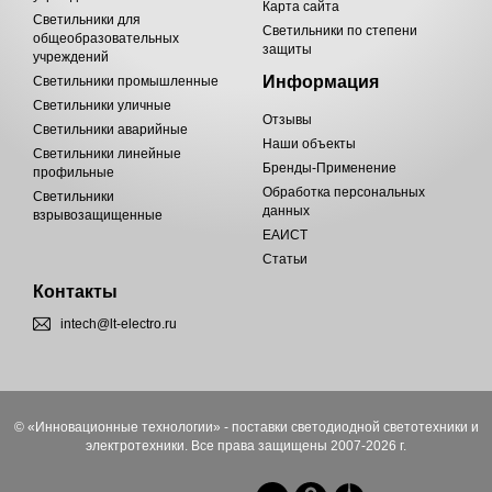
Карта сайта
Светильники для
Светильники по степени
общеобразовательных
защиты
учреждений
Информация
Светильники промышленные
Светильники уличные
Отзывы
Светильники аварийные
Наши объекты
Светильники линейные
Бренды-Применение
профильные
Обработка персональных
Светильники
данных
взрывозащищенные
ЕАИСТ
Статьи
Контакты
intech@lt-electro.ru
© «Инновационные технологии» - поставки светодиодной светотехники и
электротехники. Все права защищены 2007-2026 г.