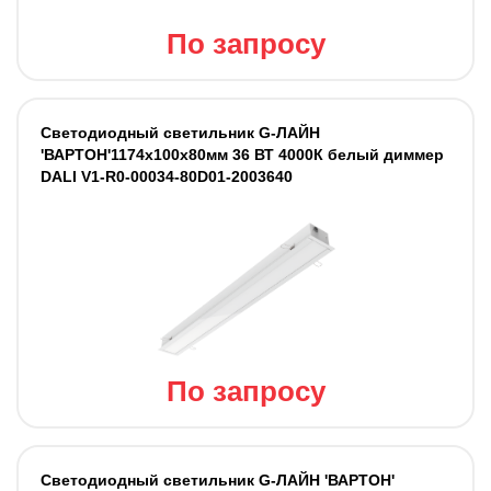
По запросу
Светодиодный светильник G-ЛАЙН
'ВАРТОН'1174х100х80мм 36 ВТ 4000К белый диммер
DALI V1-R0-00034-80D01-2003640
По запросу
Светодиодный светильник G-ЛАЙН 'ВАРТОН'