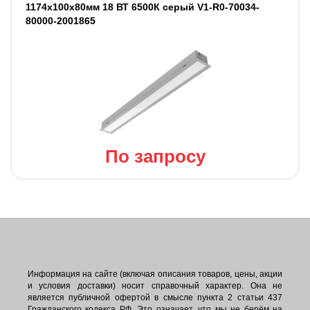
1174х100х80мм 18 ВТ 6500К серый V1-R0-70034-
80000-2001865
По запросу
Информация на сайте (включая описания товаров, цены, акции
и условия доставки) носит справочный характер. Она не
является публичной офертой в смысле пункта 2 статьи 437
Гражданского кодекса РФ. Это означает, что мы не берём на