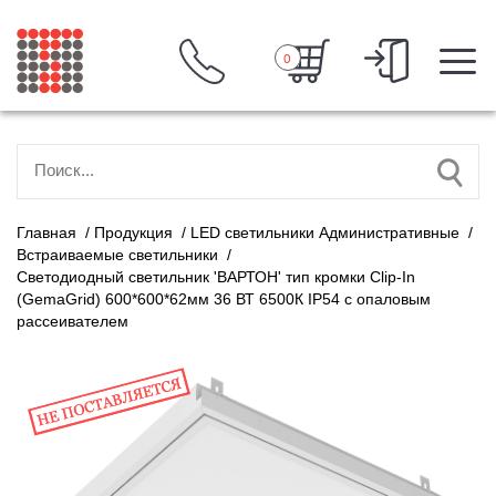
0
Главная
/
Продукция
/
LED светильники Административные
/
Встраиваемые светильники
/
Светодиодный светильник 'ВАРТОН' тип кромки Clip-In
(GemaGrid) 600*600*62мм 36 ВТ 6500К IP54 с опаловым
рассеивателем