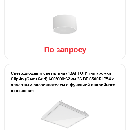
По запросу
Светодиодный светильник 'ВАРТОН' тип кромки
Clip-In (GemaGrid) 600*600*62мм 36 ВТ 6500К IP54 с
опаловым рассеивателем с функцией аварийного
освещения