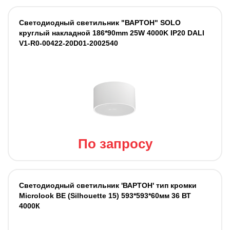
Светодиодный светильник "ВАРТОН" SOLO
круглый накладной 186*90mm 25W 4000K IP20 DALI
V1-R0-00422-20D01-2002540
По запросу
Светодиодный светильник 'ВАРТОН' тип кромки
Microlook BE (Silhouette 15) 593*593*60мм 36 ВТ
4000К