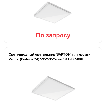
По запросу
Светодиодный светильник 'ВАРТОН' тип кромки
Vector (Prelude 24) 595*595*57мм 36 ВТ 6500К