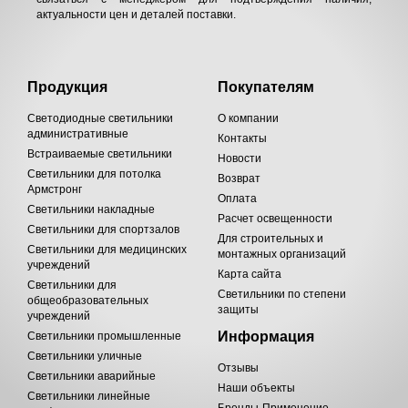
актуальности цен и деталей поставки.
Продукция
Покупателям
Светодиодные светильники
О компании
административные
Контакты
Встраиваемые светильники
Новости
Светильники для потолка
Возврат
Армстронг
Оплата
Светильники накладные
Расчет освещенности
Светильники для спортзалов
Для строительных и
Светильники для медицинских
монтажных организаций
учреждений
Карта сайта
Светильники для
Светильники по степени
общеобразовательных
защиты
учреждений
Информация
Светильники промышленные
Светильники уличные
Отзывы
Светильники аварийные
Наши объекты
Светильники линейные