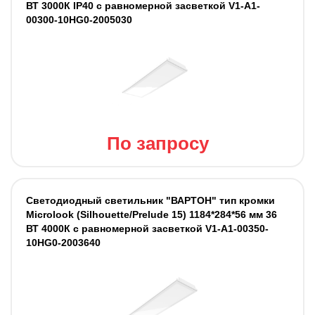
ВТ 3000К IP40 с равномерной засветкой V1-A1-
00300-10HG0-2005030
По запросу
Светодиодный светильник "ВАРТОН" тип кромки
Microlook (Silhouette/Prelude 15) 1184*284*56 мм 36
ВТ 4000К с равномерной засветкой V1-A1-00350-
10HG0-2003640