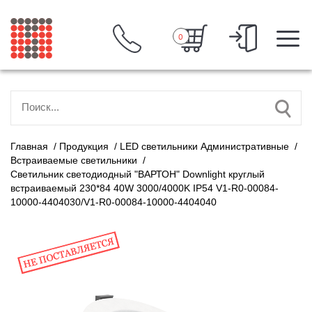
0
Главная
/
Продукция
/
LED светильники Административные
/
Встраиваемые светильники
/
Светильник светодиодный "ВАРТОН" Downlight круглый
встраиваемый 230*84 40W 3000/4000K IP54 V1-R0-00084-
10000-4404030/V1-R0-00084-10000-4404040