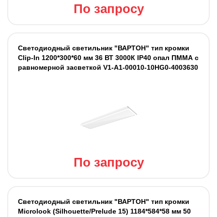
По запросу
Светодиодный светильник "ВАРТОН" тип кромки
Clip-In 1200*300*60 мм 36 ВТ 3000К IP40 опал ПММА с
равномерной засветкой V1-A1-00010-10HG0-4003630
По запросу
Светодиодный светильник "ВАРТОН" тип кромки
Microlook (Silhouette/Prelude 15) 1184*584*58 мм 50