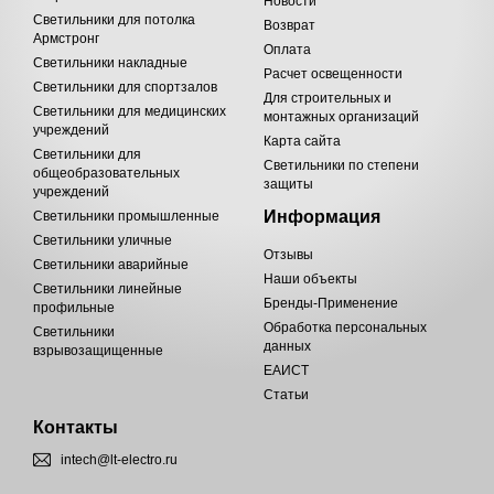
Новости
Светильники для потолка
Возврат
Армстронг
Оплата
Светильники накладные
Расчет освещенности
Светильники для спортзалов
Для строительных и
Светильники для медицинских
монтажных организаций
учреждений
Карта сайта
Светильники для
Светильники по степени
общеобразовательных
защиты
учреждений
Информация
Светильники промышленные
Светильники уличные
Отзывы
Светильники аварийные
Наши объекты
Светильники линейные
Бренды-Применение
профильные
Обработка персональных
Светильники
данных
взрывозащищенные
ЕАИСТ
Статьи
Контакты
intech@lt-electro.ru