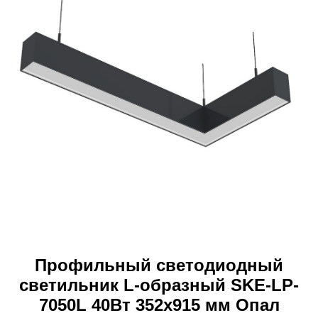
Профильный светодиодный
светильник L-образный SKE-LP-
7050L 40Вт 352x915 мм Опал