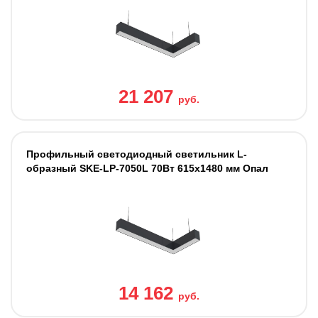
21 207
руб.
Профильный светодиодный светильник L-
образный SKE-LP-7050L 70Вт 615x1480 мм Опал
14 162
руб.