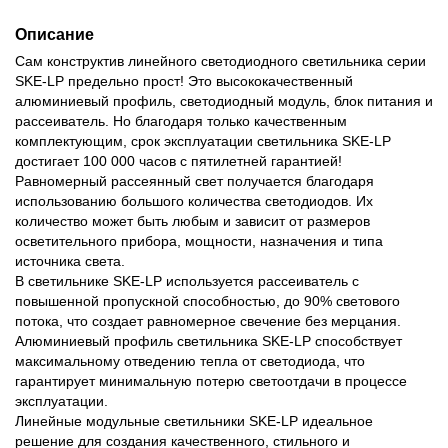
Описание
Сам конструктив линейного светодиодного светильника серии
SKE-LP предельно прост! Это высококачественный
алюминиевый профиль, светодиодный модуль, блок питания и
рассеиватель. Но благодаря только качественным
комплектующим, срок эксплуатации светильника SKE-LP
достигает 100 000 часов с пятилетней гарантией!
Равномерный рассеянный свет получается благодаря
использованию большого количества светодиодов. Их
количество может быть любым и зависит от размеров
осветительного прибора, мощности, назначения и типа
источника света.
В светильнике SKE-LP используется рассеиватель с
повышенной пропускной способностью, до 90% светового
потока, что создает равномерное свечение без мерцания.
Алюминиевый профиль светильника SKE-LP способствует
максимальному отведению тепла от светодиода, что
гарантирует минимальную потерю светоотдачи в процессе
эксплуатации.
Линейные модульные светильники SKE-LP идеальное
решение для создания качественного, стильного и