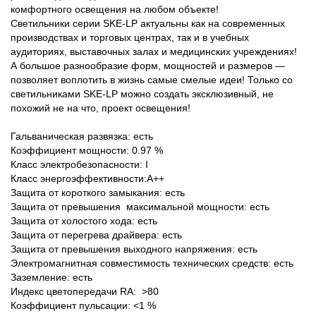
комфортного освещения на любом объекте!
Светильники серии SKE-LP актуальны как на современных
производствах и торговых центрах, так и в учебных
аудиториях, выставочных залах и медицинских учреждениях!
А большое разнообразие форм, мощностей и размеров —
позволяет воплотить в жизнь самые смелые идеи! Только со
светильниками SKE-LP можно создать эксклюзивный, не
похожий не на что, проект освещения!
Гальваническая развязка: есть
Коэффициент мощности: 0.97 %
Класс электробезопасности: I
Класс энергоэффективности:А++
Защита от короткого замыкания: есть
Защита от превышения максимальной мощности: есть
Защита от холостого хода: есть
Защита от перегрева драйвера: есть
Защита от превышения выходного напряжения: есть
Электромагнитная совместимость технических средств: есть
Заземление: есть
Индекс цветопередачи RA: >80
Коэффициент пульсации: <1 %