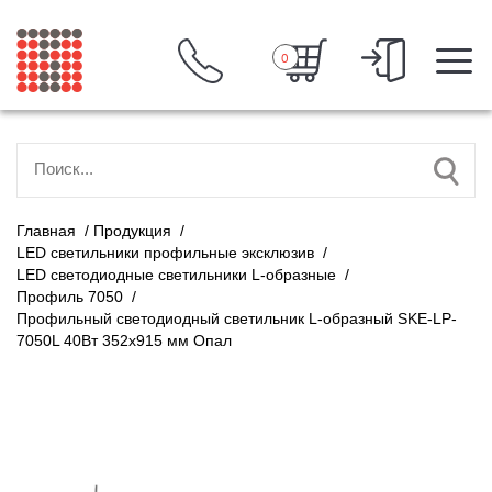
0
Главная
/
Продукция
/
LED светильники профильные эксклюзив
/
LED светодиодные светильники L-образные
/
Профиль 7050
/
Профильный светодиодный светильник L-образный SKE-LP-
7050L 40Вт 352x915 мм Опал