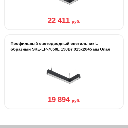
22 411
руб.
Профильный светодиодный светильник L-
образный SKE-LP-7050L 150Вт 915x2045 мм Опал
19 894
руб.