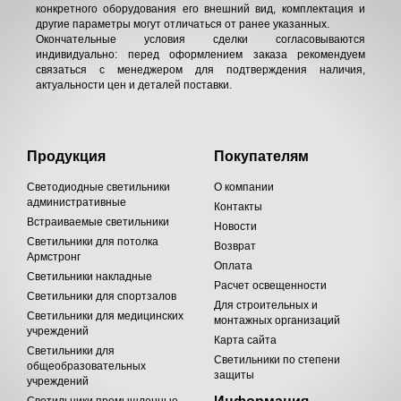
конкретного оборудования его внешний вид, комплектация и
другие параметры могут отличаться от ранее указанных.
Окончательные условия сделки согласовываются
индивидуально: перед оформлением заказа рекомендуем
связаться с менеджером для подтверждения наличия,
актуальности цен и деталей поставки.
Продукция
Покупателям
Светодиодные светильники
О компании
административные
Контакты
Встраиваемые светильники
Новости
Светильники для потолка
Возврат
Армстронг
Оплата
Светильники накладные
Расчет освещенности
Светильники для спортзалов
Для строительных и
Светильники для медицинских
монтажных организаций
учреждений
Карта сайта
Светильники для
Светильники по степени
общеобразовательных
защиты
учреждений