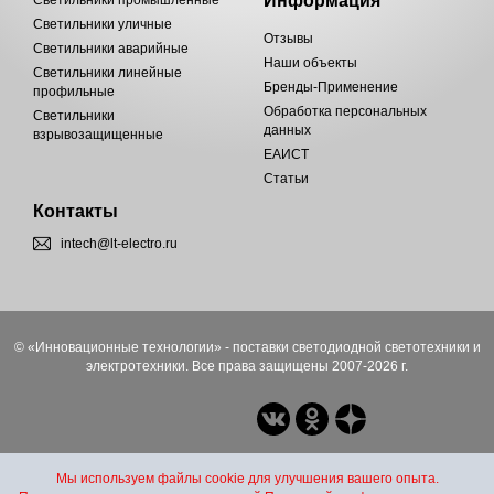
Информация
Светильники промышленные
Светильники уличные
Отзывы
Светильники аварийные
Наши объекты
Светильники линейные
Бренды-Применение
профильные
Обработка персональных
Светильники
данных
взрывозащищенные
ЕАИСТ
Статьи
Контакты
intech@lt-electro.ru
© «Инновационные технологии» - поставки светодиодной светотехники и
электротехники. Все права защищены 2007-2026 г.
Мы используем файлы cookie для улучшения вашего опыта.