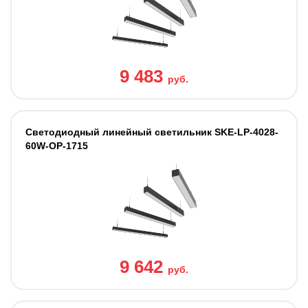
9 483
руб.
Светодиодный линейный светильник SKE-LP-4028-
60W-OP-1715
9 642
руб.