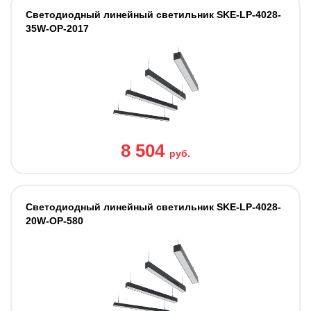
Светодиодный линейный светильник SKE-LP-4028-
35W-OP-2017
8 504
руб.
Светодиодный линейный светильник SKE-LP-4028-
20W-OP-580