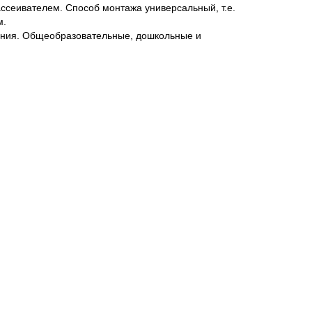
ссеивателем. Способ монтажа универсальный, т.е.
м.
ния. Общеобразовательные, дошкольные и