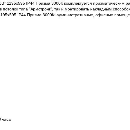
Вт 1195х595 IP44 Призма 3000К комплектуется призматическим ра
 в потолок типа "Армстронг", так и монтировать накладным способо
195х595 IP44 Призма 3000К: административные, офисные помеще
3 часа