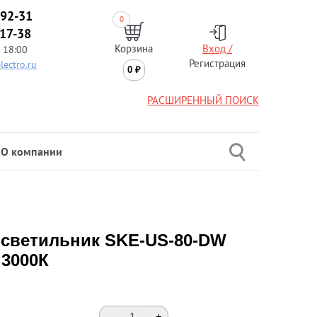
-92-31
0
-17-38
Корзина
Вход /
 18:00
Регистрация
lectro.ru
0
₽
РАСШИРЕННЫЙ ПОИСК
О компании
светильник SKE-US-80-DW
 3000К