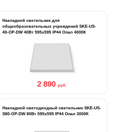
Накладной светильник для
общеобразовательных учреждений SKE-US-
40-OP-DW 40Вт 595х595 IP44 Опал 4000К
2 890
руб.
Накладной светодиодный светильник SKE-US-
S80-OP-DW 80Вт 595x595 IP44 Опал 3000К