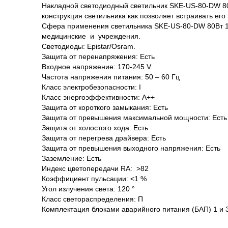
Накладной светодиодный светильник SKE-US-80-DW 80
конструкция светильника как позволяет встраивать его
Сфера применения светильника SKE-US-80-DW 80Вт 1
медицинские и учреждения.
Светодиоды: Epistar/Osram.
Защита от перенапряжения: Есть
Входное напряжение: 170-245 V
Частота напряжения питания: 50 – 60 Гц
Класс электробезопасности: I
Класс энергоэффективности: А++
Защита от короткого замыкания: Есть
Защита от превышения максимальной мощности: Есть
Защита от холостого хода: Есть
Защита от перегрева драйвера: Есть
Защита от превышения выходного напряжения: Есть
Заземление: Есть
Индекс цветопередачи RA: >82
Коэффициент пульсации: <1 %
Угол излучения света: 120 °
Класс светораспределения: П
Комплектация блоками аварийного питания (БАП) 1 и 