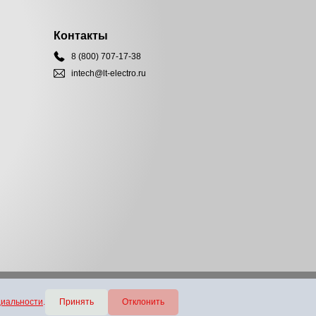
Контакты
8 (800) 707-17-38
intech@lt-electro.ru
циальности
.
Принять
Отклонить