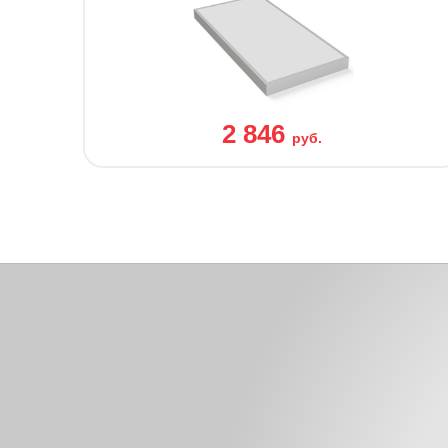
2 846
руб.