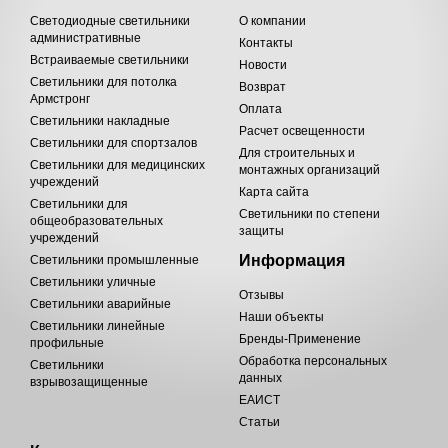
Светодиодные светильники
О компании
административные
Контакты
Встраиваемые светильники
Новости
Светильники для потолка
Возврат
Армстронг
Оплата
Светильники накладные
Расчет освещенности
Светильники для спортзалов
Для строительных и
Светильники для медицинских
монтажных организаций
учреждений
Карта сайта
Светильники для
Светильники по степени
общеобразовательных
защиты
учреждений
Информация
Светильники промышленные
Светильники уличные
Отзывы
Светильники аварийные
Наши объекты
Светильники линейные
Бренды-Применение
профильные
Обработка персональных
Светильники
данных
взрывозащищенные
ЕАИСТ
Статьи