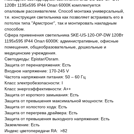
120Вт 1195х595 IP44 Опал 6000К комплектуется
опаловым рассеивателем. Способ монтажа универсальный,
т.е. конструкция светильника как позволяет встраивать его в
потолок типа "Армстронг", так и монтировать накладным
способом.
Сфера применения светильника SKE-US-120-OP-DW 120Вт
1195х595 IP44 Опал 6000К: административные, офисные
помещения, общеобразовательные, дошкольные и
медицинские учреждения.
Светодиоды: Epistar/Osram.
Защита от перенапряжения: Есть
Входное напряжение: 170-245 V
Частота напряжения питания: 50 – 60 Гц
Класс электробезопасности: I
Класс энергоэффективности: А++
Защита от короткого замыкания: Есть
Защита от превышения максимальной мощности: Есть
Защита от холостого хода: Есть
Защита от перегрева драйвера: Есть
Защита от превышения выходного напряжения: Есть
Заземление: Есть
Индекс цветопередачи RA: >82