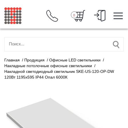
0
Главная
/
Продукция
/
Офисные LED светильники
/
Накладные потолочные офисные светильники
/
Накладной светодиодный светильник SKE-US-120-OP-DW
120Вт 1195х595 IP44 Опал 6000К