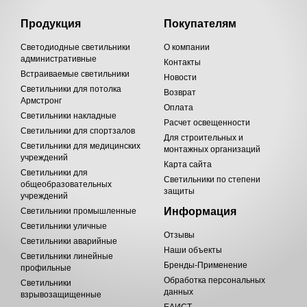
Продукция
Покупателям
Светодиодные светильники
О компании
административные
Контакты
Встраиваемые светильники
Новости
Светильники для потолка
Возврат
Армстронг
Оплата
Светильники накладные
Расчет освещенности
Светильники для спортзалов
Для строительных и
Светильники для медицинских
монтажных организаций
учреждений
Карта сайта
Светильники для
Светильники по степени
общеобразовательных
защиты
учреждений
Информация
Светильники промышленные
Светильники уличные
Отзывы
Светильники аварийные
Наши объекты
Светильники линейные
Бренды-Применение
профильные
Обработка персональных
Светильники
данных
взрывозащищенные