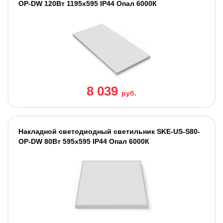
OP-DW 120Вт 1195х595 IP44 Опал 6000К
8 039
руб.
Накладной светодиодный светильник SKE-US-S80-
OP-DW 80Вт 595x595 IP44 Опал 6000К