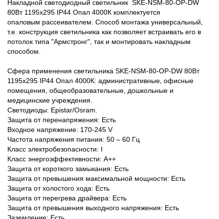
Накладной светодиодный светильник SKE-NSM-80-OP-DW
80Вт 1195x295 IP44 Опал 4000К комплектуется
опаловым рассеивателем. Способ монтажа универсальный,
т.е. конструкция светильника как позволяет встраивать его в
потолок типа "Армстронг", так и монтировать накладным
способом.
Сфера применения светильника SKE-NSM-80-OP-DW 80Вт
1195x295 IP44 Опал 4000К: административные, офисные
помещения, общеобразовательные, дошкольные и
медицинские учреждения.
Светодиоды: Epistar/Osram.
Защита от перенапряжения: Есть
Входное напряжение: 170-245 V
Частота напряжения питания: 50 – 60 Гц
Класс электробезопасности: I
Класс энергоэффективности: А++
Защита от короткого замыкания: Есть
Защита от превышения максимальной мощности: Есть
Защита от холостого хода: Есть
Защита от перегрева драйвера: Есть
Защита от превышения выходного напряжения: Есть
Заземление: Есть