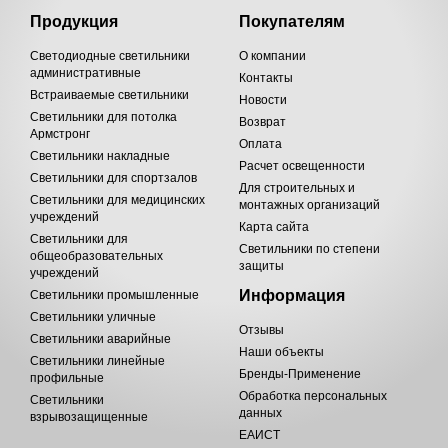
Продукция
Покупателям
Светодиодные светильники
О компании
административные
Контакты
Встраиваемые светильники
Новости
Светильники для потолка
Возврат
Армстронг
Оплата
Светильники накладные
Расчет освещенности
Светильники для спортзалов
Для строительных и
Светильники для медицинских
монтажных организаций
учреждений
Карта сайта
Светильники для
Светильники по степени
общеобразовательных
защиты
учреждений
Информация
Светильники промышленные
Светильники уличные
Отзывы
Светильники аварийные
Наши объекты
Светильники линейные
Бренды-Применение
профильные
Обработка персональных
Светильники
данных
взрывозащищенные
ЕАИСТ