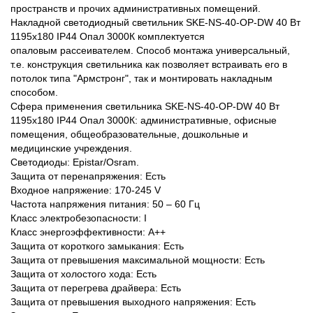
пространств и прочих административных помещений.
Накладной светодиодный светильник SKE-NS-40-OP-DW 40 Вт
1195х180 IP44 Опал 3000К комплектуется
опаловым рассеивателем. Способ монтажа универсальный,
т.е. конструкция светильника как позволяет встраивать его в
потолок типа "Армстронг", так и монтировать накладным
способом.
Сфера применения светильника SKE-NS-40-OP-DW 40 Вт
1195х180 IP44 Опал 3000К: административные, офисные
помещения, общеобразовательные, дошкольные и
медицинские учреждения.
Светодиоды: Epistar/Osram.
Защита от перенапряжения: Есть
Входное напряжение: 170-245 V
Частота напряжения питания: 50 – 60 Гц
Класс электробезопасности: I
Класс энергоэффективности: А++
Защита от короткого замыкания: Есть
Защита от превышения максимальной мощности: Есть
Защита от холостого хода: Есть
Защита от перегрева драйвера: Есть
Защита от превышения выходного напряжения: Есть