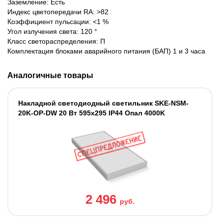
Заземление: Есть
Индекс цветопередачи RA: >82
Коэффициент пульсации: <1 %
Угол излучения света: 120 °
Класс светораспределения: П
Комплектация блоками аварийного питания (БАП) 1 и 3 часа
Аналогичные товары
Накладной светодиодный светильник SKE-NSM-
20K-OP-DW 20 Вт 595x295 IP44 Опал 4000K
2 496
руб.