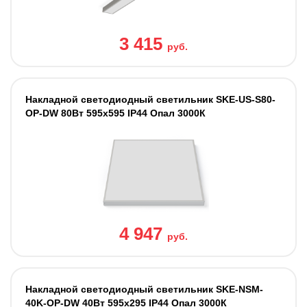
3 415
руб.
Накладной светодиодный светильник SKE-US-S80-
OP-DW 80Вт 595x595 IP44 Опал 3000К
4 947
руб.
Накладной светодиодный светильник SKE-NSM-
40K-OP-DW 40Вт 595x295 IP44 Опал 3000К