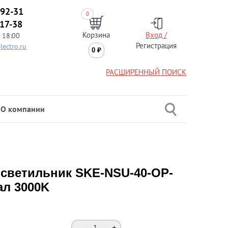
-92-31
0
-17-38
Корзина
Вход /
 18:00
Регистрация
lectro.ru
0
₽
РАСШИРЕННЫЙ ПОИСК
О компании
светильник SKE-NSU-40-OP-
ал 3000K