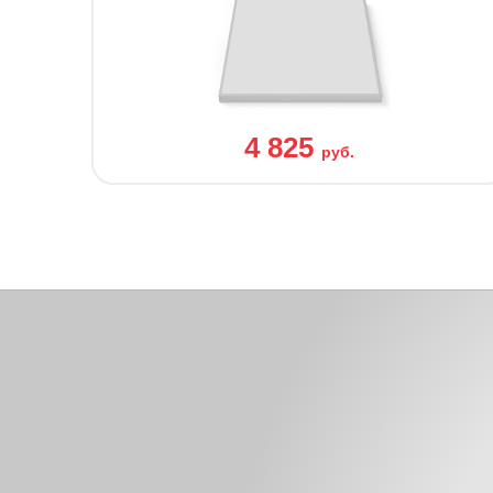
4 825
руб.