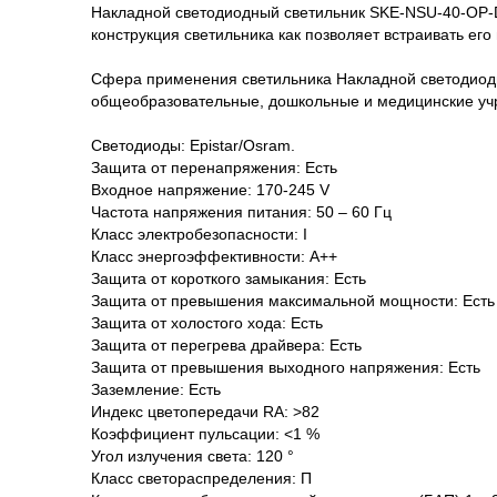
Накладной светодиодный светильник SKE-NSU-40-OP-D
конструкция светильника как позволяет встраивать его
Сфера применения светильника Накладной светодиод
общеобразовательные, дошкольные и медицинские уч
Светодиоды: Epistar/Osram.
Защита от перенапряжения: Есть
Входное напряжение: 170-245 V
Частота напряжения питания: 50 – 60 Гц
Класс электробезопасности: I
Класс энергоэффективности: А++
Защита от короткого замыкания: Есть
Защита от превышения максимальной мощности: Есть
Защита от холостого хода: Есть
Защита от перегрева драйвера: Есть
Защита от превышения выходного напряжения: Есть
Заземление: Есть
Индекс цветопередачи RA: >82
Коэффициент пульсации: <1 %
Угол излучения света: 120 °
Класс светораспределения: П