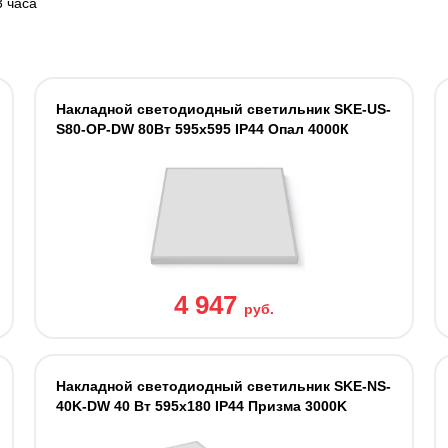
3 часа
Накладной светодиодный светильник SKE-US-
S80-OP-DW 80Вт 595x595 IP44 Опал 4000К
4 947
руб.
Накладной светодиодный светильник SKE-NS-
40K-DW 40 Вт 595x180 IP44 Призма 3000K