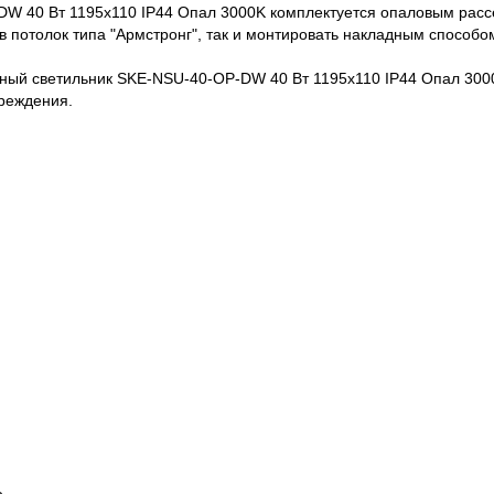
W 40 Вт 1195x110 IP44 Опал 3000K комплектуется опаловым рассе
 в потолок типа "Армстронг", так и монтировать накладным способо
ный светильник SKE-NSU-40-OP-DW 40 Вт 1195x110 IP44 Опал 30
реждения.