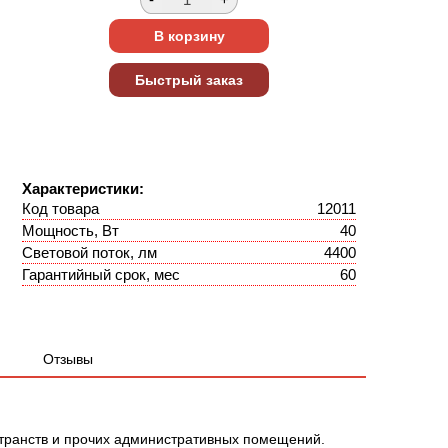
Характеристики:
Код товара
12011
Мощность, Вт
40
Световой поток, лм
4400
Гарантийный срок, мес
60
Отзывы
транств и прочих административных помещений.