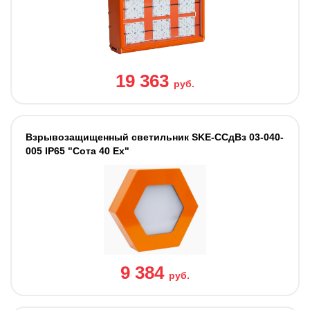
19 363
руб.
Взрывозащищенный светильник SKE-ССдВз 03-040-
005 IP65 "Сота 40 Ех"
9 384
руб.