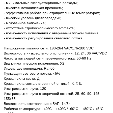
- минимальные эксплуатационные расходы;
- высокая механическая прочность;
- эффективная работа при отрицательных температурах;
- высокий уровень цветопередачи;
- мгновенное включение;
- отсутствие стробоскопического эффекта;
- возможность исполнения с аварийным блоком питания;
- возможность регулирования светового потока.
Напряжение питания сети: 198-264 VAC/176-280 VDC
Возможность низковольтного исполнения: 12, 24, 36 VAC/VDC
Частота питающей сети переменного тока: 50-60 Hz
Вид климатического исполнения: У2
Индекс цветопередачи: Ra>80
Пульсация светового потока: <5%
Кривая силы света: Д
Кривая сила света с вторичной оптикой: К, Г, Ш
Угол раскрытия луча: 120
Угол раскрытия луча с вторичной оптикой: 25, 60, 90, 145,
155х65
Возможность изготовления с БАП: 1h/3h
Рабочая температура: -40°С .. +40°C / -60°С .. +80°C / +5°С ..