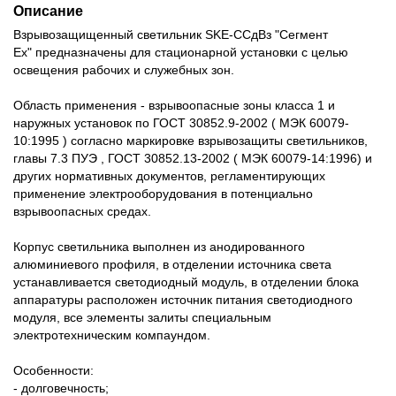
Описание
Взрывозащищенный светильник SKE-ССдВз "Сегмент
Ех" предназначены для стационарной установки с целью
освещения рабочих и служебных зон.
Область применения - взрывоопасные зоны класса 1 и
наружных установок по ГОСТ 30852.9-2002 ( МЭК 60079-
10:1995 ) согласно маркировке взрывозащиты светильников,
главы 7.3 ПУЭ , ГОСТ 30852.13-2002 ( МЭК 60079-14:1996) и
других нормативных документов, регламентирующих
применение электрооборудования в потенциально
взрывоопасных средах.
Корпус светильника выполнен из анодированного
алюминиевого профиля, в отделении источника света
устанавливается светодиодный модуль, в отделении блока
аппаратуры расположен источник питания светодиодного
модуля, все элементы залиты специальным
электротехническим компаундом.
Особенности:
- долговечность;