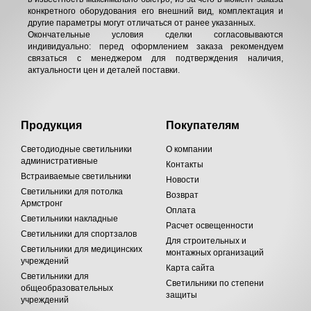
конкретного оборудования его внешний вид, комплектация и
другие параметры могут отличаться от ранее указанных.
Окончательные условия сделки согласовываются
индивидуально: перед оформлением заказа рекомендуем
связаться с менеджером для подтверждения наличия,
актуальности цен и деталей поставки.
Продукция
Покупателям
Светодиодные светильники
О компании
административные
Контакты
Встраиваемые светильники
Новости
Светильники для потолка
Возврат
Армстронг
Оплата
Светильники накладные
Расчет освещенности
Светильники для спортзалов
Для строительных и
Светильники для медицинских
монтажных организаций
учреждений
Карта сайта
Светильники для
Светильники по степени
общеобразовательных
защиты
учреждений