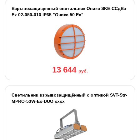
Взрывозащищенный светильник Оникс SKE-ССдВз
Ех 02-050-010 IP65 "Оникс 50 Ех"
13 644
руб.
Светильник взрывозащищённый с оптикой SVT-Str-
MPRO-53W-Ex-DUO хххх