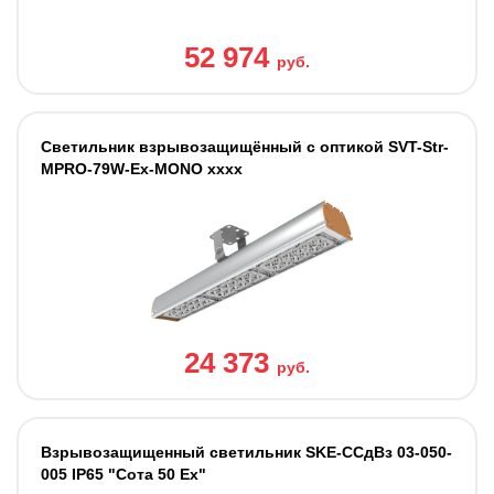
52 974
руб.
Светильник взрывозащищённый с оптикой SVT-Str-
MPRO-79W-Ex-MONO хххх
24 373
руб.
Взрывозащищенный светильник SKE-ССдВз 03-050-
005 IP65 "Сота 50 Ех"