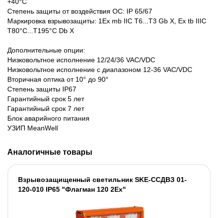
+40°C
Степень защиты от воздействия ОС: IP 65/67
Маркировка взрывозащиты: 1Ex mb IIC T6...T3 Gb X, Ex tb IIIC
T80°C...T195°C Db X
Дополнительные опции:
Низковольтное исполнение 12/24/36 VAC/VDC
Низковольтное исполнение с диапазоном 12-36 VAC/VDC
Вторичная оптика от 10° до 90°
Степень защиты IP67
Гарантийный срок 5 лет
Гарантийный срок 7 лет
Блок аварийного питания
УЗИП MeanWell
Аналогичные товары
Взрывозащищенный светильник SKE-ССДВЗ 01-
120-010 IP65 "Флагман 120 2Ех"