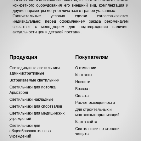
конкретного оборудования его внешний вид, комплектация и
другие параметры могут отличаться от ранее указанных.
Окончательные условия сделки согласовываются
индивидуально: перед оформлением заказа рекомендуем
связаться с менеджером для подтверждения наличия,
актуальности цен и деталей поставки.
Продукция
Покупателям
Светодиодные светильники
О компании
административные
Контакты
Встраиваемые светильники
Новости
Светильники для потолка
Возврат
Армстронг
Оплата
Светильники накладные
Расчет освещенности
Светильники для спортзалов
Для строительных и
Светильники для медицинских
монтажных организаций
учреждений
Карта сайта
Светильники для
Светильники по степени
общеобразовательных
защиты
учреждений