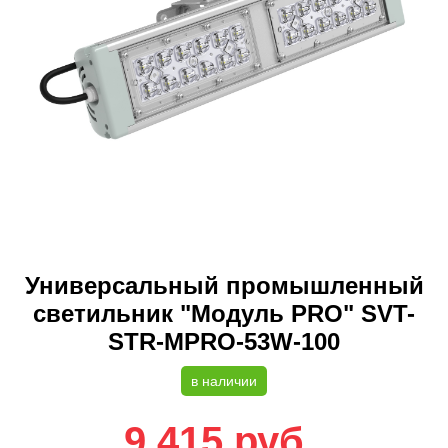
Универсальный промышленный
светильник "Модуль PRO" SVT-
STR-MPRO-53W-100
в наличии
9 415
руб.