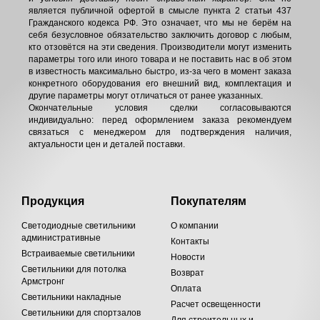
является публичной офертой в смысле пункта 2 статьи 437
Гражданского кодекса РФ. Это означает, что мы не берём на
себя безусловное обязательство заключить договор с любым,
кто отзовётся на эти сведения. Производители могут изменить
параметры того или иного товара и не поставить нас в об этом
в известность максимально быстро, из-за чего в момент заказа
конкретного оборудования его внешний вид, комплектация и
другие параметры могут отличаться от ранее указанных.
Окончательные условия сделки согласовываются
индивидуально: перед оформлением заказа рекомендуем
связаться с менеджером для подтверждения наличия,
актуальности цен и деталей поставки.
Продукция
Покупателям
Светодиодные светильники
О компании
административные
Контакты
Встраиваемые светильники
Новости
Светильники для потолка
Возврат
Армстронг
Оплата
Светильники накладные
Расчет освещенности
Светильники для спортзалов
Для строительных и