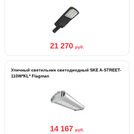
21 270
руб.
Уличный светильник светодиодный SKE A-STREET-
110W*KL* Flagman
14 167
руб.