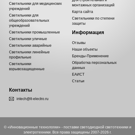
Светильники для медицинских
монтажных организаций
учреждений
Карта сайта
Светильники для
Светильники по степени
общеобразовательных
защиты
учреждений
Информация
Светильники промышленные
Светильники уличные
Отзывы
Светильники аварийные
Наши объекты
Светильники линейные
Бренды-Применение
профильные
Обработка персональных
Светильники
данных
взрывозащищенные
ЕАИСТ
Статьи
Контакты
intech@lt-electro.ru
© «Инновационные технологии» - поставки светодиодной светотехники и
электротехники. Все права защищены 2007-2026 г.