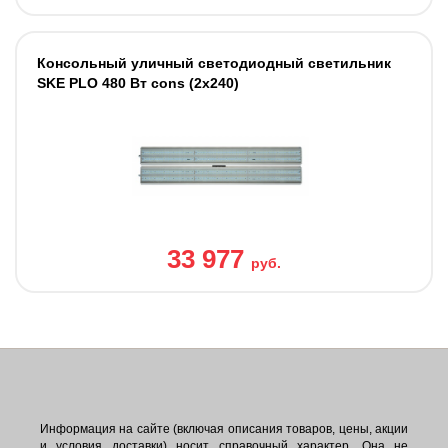
Консольный уличный светодиодный светильник
SKE PLO 480 Вт cons (2х240)
33 977
руб.
Информация на сайте (включая описания товаров, цены, акции
и условия доставки) носит справочный характер. Она не