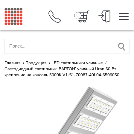
0
Главная
/
Продукция
/
LED светильники уличные
/
Светодиодный светильник 'ВАРТОН' уличный Uran 60 Вт
крепление на консоль 5000К V1-S1-70087-40L04-6506050