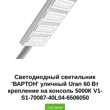
Светодиодный светильник
'ВАРТОН' уличный Uran 60 Вт
крепление на консоль 5000К V1-
S1-70087-40L04-6506050
под заказ