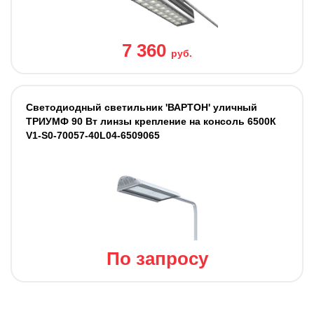
7 360
руб.
Светодиодный светильник 'ВАРТОН' уличный
ТРИУМФ 90 Вт линзы крепление на консоль 6500К
V1-S0-70057-40L04-6509065
По запросу