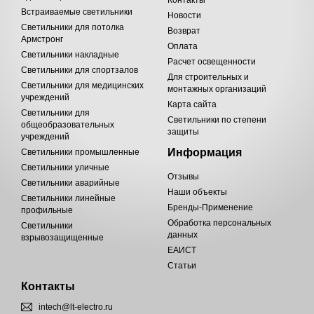
Контакты
Встраиваемые светильники
Новости
Светильники для потолка
Возврат
Армстронг
Оплата
Светильники накладные
Расчет освещенности
Светильники для спортзалов
Для строительных и
Светильники для медицинских
монтажных организаций
учреждений
Карта сайта
Светильники для
Светильники по степени
общеобразовательных
защиты
учреждений
Информация
Светильники промышленные
Светильники уличные
Отзывы
Светильники аварийные
Наши объекты
Светильники линейные
Бренды-Применение
профильные
Обработка персональных
Светильники
данных
взрывозащищенные
ЕАИСТ
Статьи
Контакты
intech@lt-electro.ru