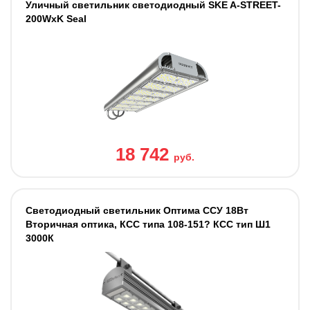
Уличный светильник светодиодный SKE A-STREET-
200WxK Seal
18 742
руб.
Светодиодный светильник Оптима ССУ 18Вт
Вторичная оптика, КСС типа 108-151? КСС тип Ш1
3000К