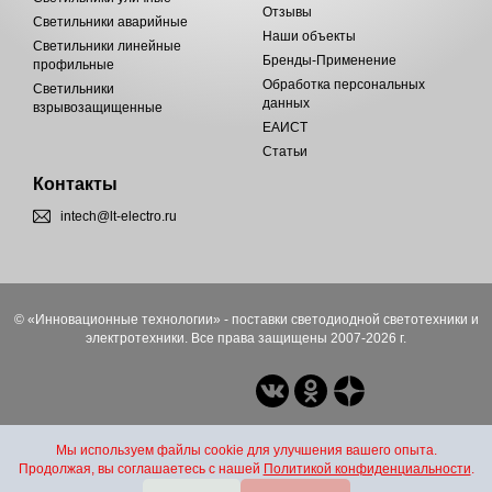
Отзывы
Светильники аварийные
Наши объекты
Светильники линейные
Бренды-Применение
профильные
Обработка персональных
Светильники
данных
взрывозащищенные
ЕАИСТ
Статьи
Контакты
intech@lt-electro.ru
© «Инновационные технологии» - поставки светодиодной светотехники и
электротехники. Все права защищены 2007-2026 г.
Мы используем файлы cookie для улучшения вашего опыта.
Продолжая, вы соглашаетесь с нашей
Политикой конфиденциальности
.