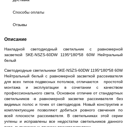
Способы оплаты
Отзывы
Описание
Накладной светодиодный светильник с равномерной
засветкой SKE-NSZS-60DW 1195*180*58 60W Нейтральный
белый
Светодиодные светильники SKE-NSZS-60DW 1195*180*58 60W
Нейтральный белый с равномерной засветкой рассеивателя
для всех типов подвесных потолков, отличаются простотой
монтажа и эксплуатации в сочетании с качеством
профессионального света. Основное отличие от стандартных
светильников -в равномерной засветке рассеивателя без
видимых полос и точек от светодиодов. Новый конструктив и
комплектующие позволяют добиться ровного свечения по
всей плоскости рассеивателя. В светильниках этой серии
учтены и исправлены все недостатки светильников данного