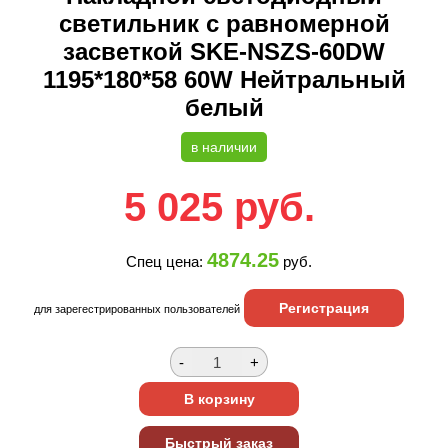
светильник с равномерной
засветкой SKE-NSZS-60DW
1195*180*58 60W Нейтральный
белый
в наличии
5 025
руб.
4874.25
Спец цена:
руб.
Регистрация
для зарегестрированных пользователей