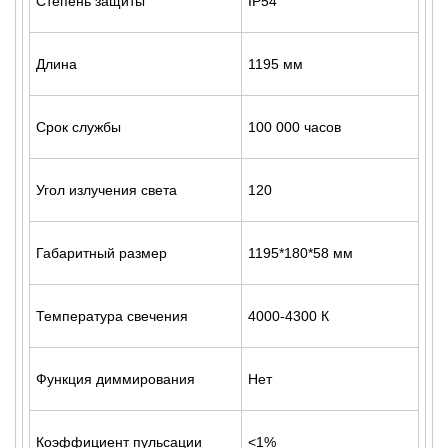
Степень защиты
IP54
Длина
1195 мм
Срок службы
100 000 часов
Угол излучения света
120
Габаритный размер
1195*180*58 мм
Температура свечения
4000-4300 К
Функция диммирования
Нет
Коэффициент пульсации
<1%