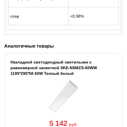
cosφ
<0,98%
Аналогичные товары
Накладной светодиодный светильник с
равномерной засветкой SKE-NSMZS-60WW
1195*295*58 60W Теплый белый
5 142
руб.