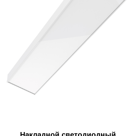
Накладной светодиодный