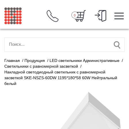
0
Главная
/
Продукция
/
LED светильники Административные
/
Светильники с равномерной засветкой
/
Накладной светодиодный светильник с равномерной
засветкой SKE-NSZS-60DW 1195*180*58 60W Нейтральный
белый