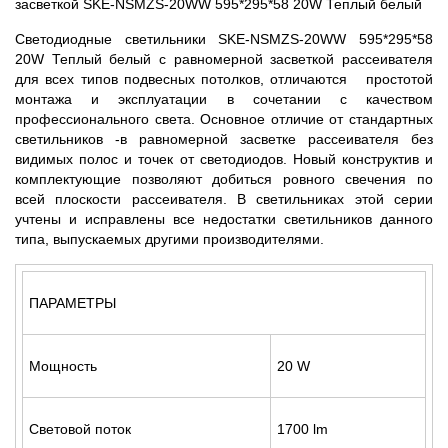
засветкой SKE-NSMZS-20WW 595*295*58 20W Теплый белый
Светодиодные светильники SKE-NSMZS-20WW 595*295*58
20W Теплый белый с равномерной засветкой рассеивателя
для всех типов подвесных потолков, отличаются простотой
монтажа и эксплуатации в сочетании с качеством
профессионального света. Основное отличие от стандартных
светильников -в равномерной засветке рассеивателя без
видимых полос и точек от светодиодов. Новый конструктив и
комплектующие позволяют добиться ровного свечения по
всей плоскости рассеивателя. В светильниках этой серии
учтены и исправлены все недостатки светильников данного
типа, выпускаемых другими производителями.
ПАРАМЕТРЫ
Мощность
20 W
Световой поток
1700 lm