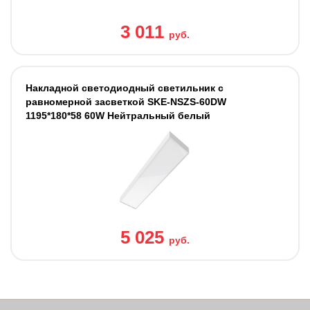
3 011
руб.
Накладной светодиодный светильник с
равномерной засветкой SKE-NSZS-60DW
1195*180*58 60W Нейтральный белый
5 025
руб.