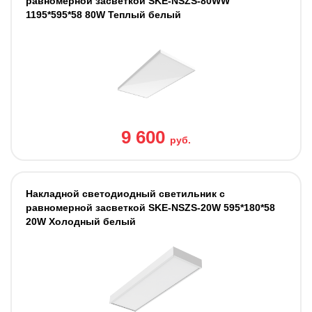
равномерной засветкой SKE-NSZS-80WW
1195*595*58 80W Теплый белый
9 600
руб.
Накладной светодиодный светильник с
равномерной засветкой SKE-NSZS-20W 595*180*58
20W Холодный белый