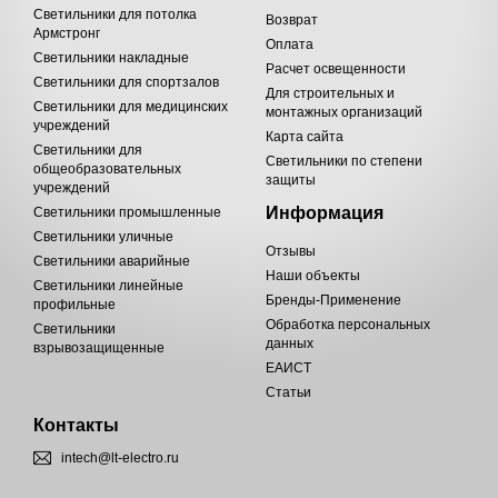
Светильники для потолка
Возврат
Армстронг
Оплата
Светильники накладные
Расчет освещенности
Светильники для спортзалов
Для строительных и
Светильники для медицинских
монтажных организаций
учреждений
Карта сайта
Светильники для
Светильники по степени
общеобразовательных
защиты
учреждений
Информация
Светильники промышленные
Светильники уличные
Отзывы
Светильники аварийные
Наши объекты
Светильники линейные
Бренды-Применение
профильные
Обработка персональных
Светильники
данных
взрывозащищенные
ЕАИСТ
Статьи
Контакты
intech@lt-electro.ru