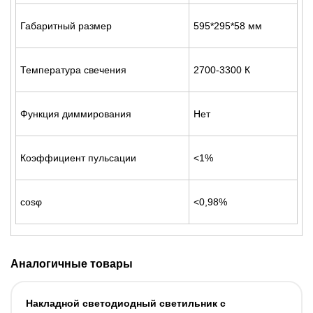
Габаритный размер
595*295*58 мм
Температура свечения
2700-3300 К
Функция диммирования
Нет
Коэффициент пульсации
<1%
cosφ
<0,98%
Аналогичные товары
Накладной светодиодный светильник с