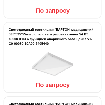
По запросу
Светодиодный светильник 'ВАРТОН' медицинский
595*595*55мм с опаловым рассеивателем 54 ВТ
4000К IP54 с функцией аварийного освещения V1-
C0-00080-10A00-5405440
По запросу
Светодиодный светильник 'ВАРТОН' медицинский