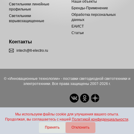
Наши объекты
Светильники линейные
Бренды-Применение
профильные
Обработка персональных
Светильники
данных
взрывозащищенные
ЕАИСТ
Статьи
Контакты
intech@lt-electro.ru
© «Инновационные технологии» - поставки светодиодной светотехники и
электротехники. Все права защищены 2007-2026 г.
Мы используем файлы cookie для улучшения вашего опыта.
Продолжая, вы соглашаетесь с нашей
Политикой конфиденциальности
.
Принять
Отклонить