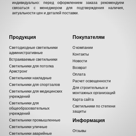
индивидуально: перед оформлением заказа рекомендуем
связаться с менеджером для подтверждения наличия,
актуальности цен и деталей поставки.
Продукция
Покупателям
Светодиодные светильники
О компании
административные
Контакты
Встраиваемые светильники
Новости
Светильники для потолка
Возврат
Армстронг
Оплата
Светильники накладные
Расчет освещенности
Светильники для спортзалов
Для строительных и
Светильники для медицинских
монтажных организаций
учреждений
Карта сайта
Светильники для
Светильники по степени
общеобразовательных
защиты
учреждений
Информация
Светильники промышленные
Светильники уличные
Отзывы
Светильники аварийные