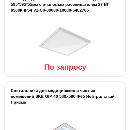
595*595*55мм с опаловым рассеивателем 27 ВТ
6500К IP54 V1-C0-00080-10000-5402765
По запросу
Светильники для медицинских и чистых
помещений SKE-GIP-40 580x580 IP65 Нейтральный
Призма