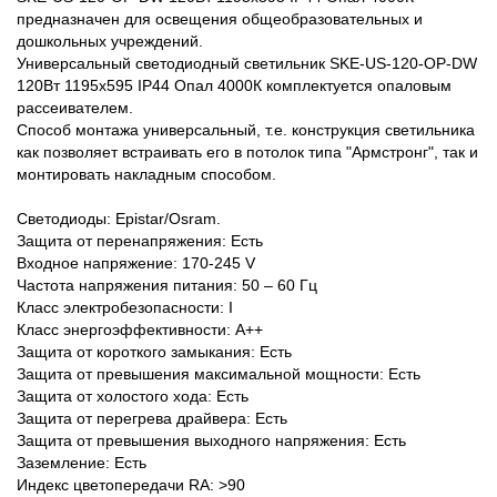
предназначен для освещения общеобразовательных и
дошкольных учреждений.
Универсальный светодиодный светильник SKE-US-120-OP-DW
120Вт 1195х595 IP44 Опал 4000К комплектуется опаловым
рассеивателем.
Способ монтажа универсальный, т.е. конструкция светильника
как позволяет встраивать его в потолок типа "Армстронг", так и
монтировать накладным способом.
Светодиоды: Epistar/Osram.
Защита от перенапряжения: Есть
Входное напряжение: 170-245 V
Частота напряжения питания: 50 – 60 Гц
Класс электробезопасности: I
Класс энергоэффективности: А++
Защита от короткого замыкания: Есть
Защита от превышения максимальной мощности: Есть
Защита от холостого хода: Есть
Защита от перегрева драйвера: Есть
Защита от превышения выходного напряжения: Есть
Заземление: Есть
Индекс цветопередачи RA: >90