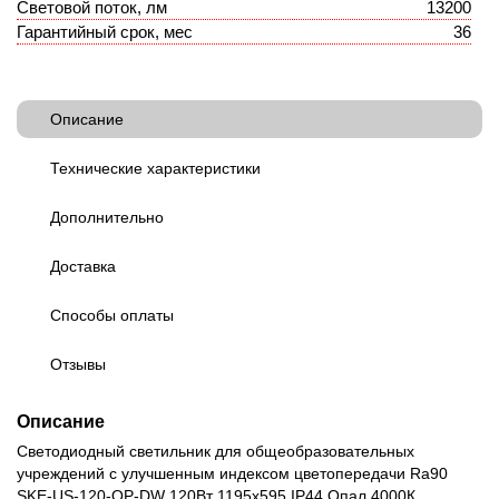
Световой поток, лм
13200
Гарантийный срок, мес
36
Описание
Технические характеристики
Дополнительно
Доставка
Способы оплаты
Отзывы
Описание
Светодиодный светильник для общеобразовательных
учреждений с улучшенным индексом цветопередачи Ra90
SKE-US-120-OP-DW 120Вт 1195х595 IP44 Опал 4000К