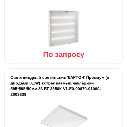
По запросу
Светодиодный светильник 'ВАРТОН' Премиум (с
диодами 0,1W) встраиваемый/накладной
595*595*50мм 36 ВТ 3950К V1-E0-00070-01000-
2003639