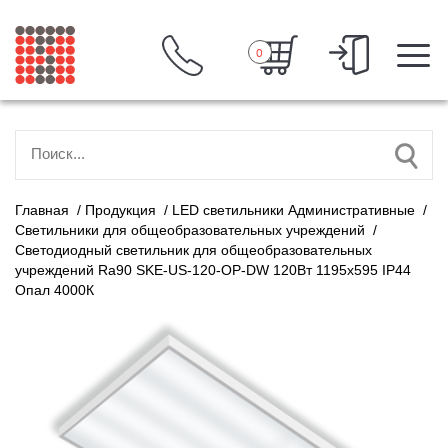
0
Главная
/
Продукция
/
LED светильники Административные
/
Светильники для общеобразовательных учреждений
/
Светодиодный светильник для общеобразовательных
учреждений Ra90 SKE-US-120-OP-DW 120Вт 1195х595 IP44
Опал 4000К