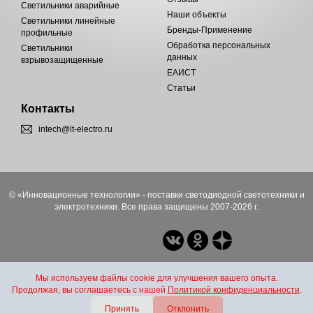
Светильники аварийные
Наши объекты
Светильники линейные
Бренды-Применение
профильные
Обработка персональных
Светильники
данных
взрывозащищенные
ЕАИСТ
Статьи
Контакты
intech@lt-electro.ru
© «Инновационные технологии» - поставки светодиодной светотехники и
электротехники. Все права защищены 2007-2026 г.
Мы используем файлы cookie для улучшения вашего опыта.
Продолжая, вы соглашаетесь с нашей
Политикой конфиденциальности
.
Принять
Отклонить