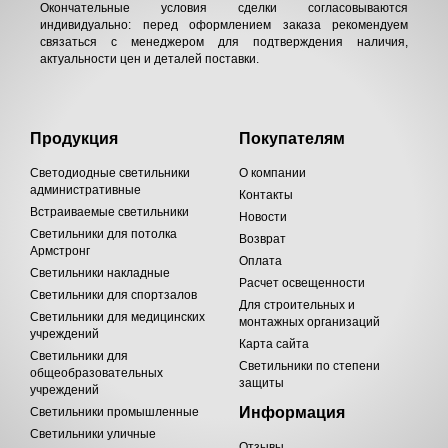
Окончательные условия сделки согласовываются
индивидуально: перед оформлением заказа рекомендуем
связаться с менеджером для подтверждения наличия,
актуальности цен и деталей поставки.
Продукция
Покупателям
Светодиодные светильники
О компании
административные
Контакты
Встраиваемые светильники
Новости
Светильники для потолка
Возврат
Армстронг
Оплата
Светильники накладные
Расчет освещенности
Светильники для спортзалов
Для строительных и
Светильники для медицинских
монтажных организаций
учреждений
Карта сайта
Светильники для
Светильники по степени
общеобразовательных
защиты
учреждений
Информация
Светильники промышленные
Светильники уличные
Отзывы