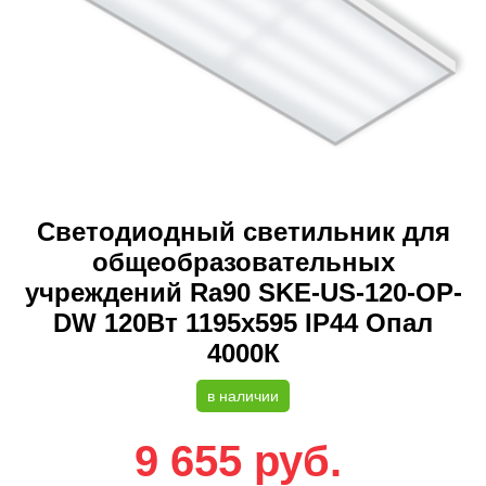
Светодиодный светильник для
общеобразовательных
учреждений Ra90 SKE-US-120-OP-
DW 120Вт 1195х595 IP44 Опал
4000К
в наличии
9 655
руб.