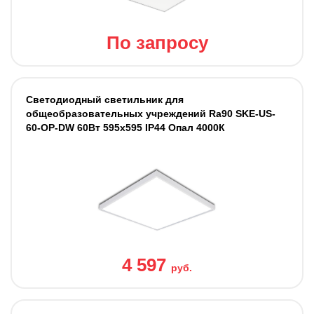
По запросу
Светодиодный светильник для
общеобразовательных учреждений Ra90 SKE-US-
60-OP-DW 60Вт 595х595 IP44 Опал 4000К
4 597
руб.