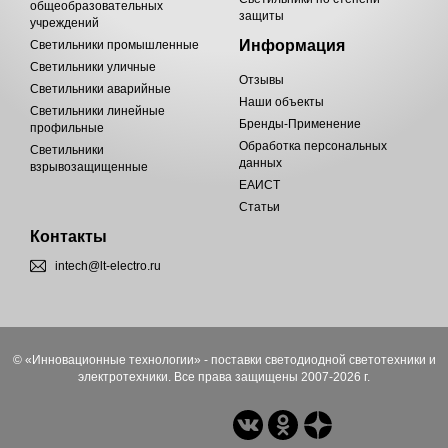
общеобразовательных
защиты
учреждений
Информация
Светильники промышленные
Светильники уличные
Отзывы
Светильники аварийные
Наши объекты
Светильники линейные
Бренды-Применение
профильные
Обработка персональных
Светильники
данных
взрывозащищенные
ЕАИСТ
Статьи
Контакты
intech@lt-electro.ru
© «Инновационные технологии» - поставки светодиодной светотехники и
электротехники. Все права защищены 2007-2026 г.