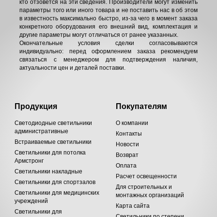
кто отзовётся на эти сведения. Производители могут изменить
параметры того или иного товара и не поставить нас в об этом
в известность максимально быстро, из-за чего в момент заказа
конкретного оборудования его внешний вид, комплектация и
другие параметры могут отличаться от ранее указанных.
Окончательные условия сделки согласовываются
индивидуально: перед оформлением заказа рекомендуем
связаться с менеджером для подтверждения наличия,
актуальности цен и деталей поставки.
Продукция
Покупателям
Светодиодные светильники
О компании
административные
Контакты
Встраиваемые светильники
Новости
Светильники для потолка
Возврат
Армстронг
Оплата
Светильники накладные
Расчет освещенности
Светильники для спортзалов
Для строительных и
Светильники для медицинских
монтажных организаций
учреждений
Карта сайта
Светильники для
Светильники по степени