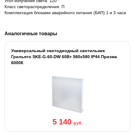
Угол излучения света: 120 °
Класс светораспределения: П
Комплектация блоками аварийного питания (БАП) 1 и 3 часа
Аналогичные товары
Универсальный светодиодный светильник
Грильято SKE-G-60-DW 60Вт 580x580 IP44 Призма
6000К
5 140
руб.