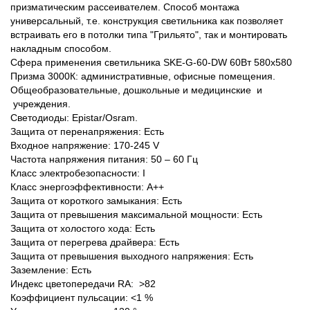
призматическим рассеивателем. Способ монтажа
универсальный, т.е. конструкция светильника как позволяет
встраивать его в потолки типа "Грильято", так и монтировать
накладным способом.
Сфера применения светильника SKE-G-60-DW 60Вт 580x580
Призма 3000К: административные, офисные помещения.
Общеобразовательные, дошкольные и медицинские и
учреждения.
Светодиоды: Epistar/Osram.
Защита от перенапряжения: Есть
Входное напряжение: 170-245 V
Частота напряжения питания: 50 – 60 Гц
Класс электробезопасности: I
Класс энергоэффективности: А++
Защита от короткого замыкания: Есть
Защита от превышения максимальной мощности: Есть
Защита от холостого хода: Есть
Защита от перегрева драйвера: Есть
Защита от превышения выходного напряжения: Есть
Заземление: Есть
Индекс цветопередачи RA: >82
Коэффициент пульсации: <1 %