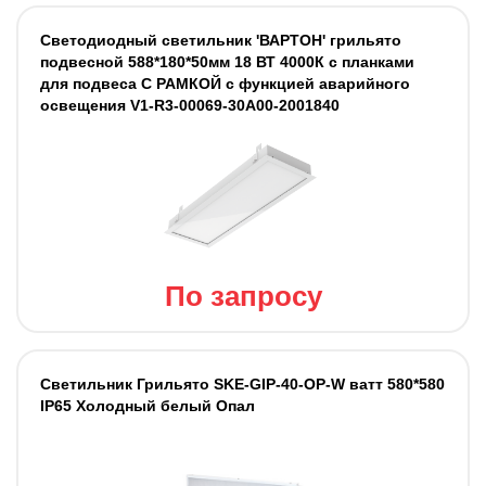
Светодиодный светильник 'ВАРТОН' грильято
подвесной 588*180*50мм 18 ВТ 4000К с планками
для подвеса С РАМКОЙ с функцией аварийного
освещения V1-R3-00069-30A00-2001840
По запросу
Cветильник Грильято SKE-GIP-40-OP-W ватт 580*580
IP65 Холодный белый Опал