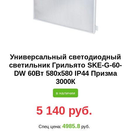
Универсальный светодиодный
светильник Грильято SKE-G-60-
DW 60Вт 580x580 IP44 Призма
3000К
в наличии
5 140
руб.
4985.8
Спец цена:
руб.