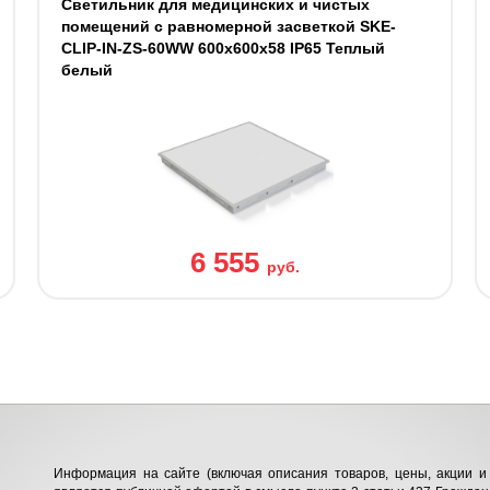
Светильник для медицинских и чистых
помещений c равномерной засветкой SKE-
CLIP-IN-ZS-60WW 600x600x58 IP65 Теплый
белый
6 555
руб.
Информация на сайте (включая описания товаров, цены, акции и 