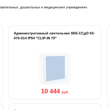
овательных, дошкольных и медицинских учреждениях
Административный светильник SKE-ССдО 03-
070-014 IP54 "CLIP-IN 70"
10 444
руб.