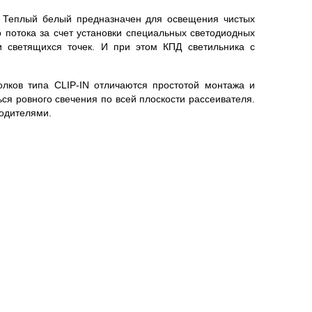
5 Теплый белый предназначен для освещения чистых
 потока за счет установки специальных светодиодных
и светящихся точек. И при этом КПД светильника с
лков типа CLIP-IN отличаются простотой монтажа и
ся ровного свечения по всей плоскости рассеивателя.
водителями.