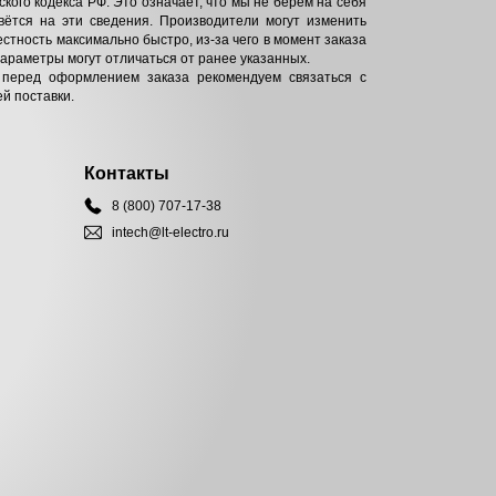
кого кодекса РФ. Это означает, что мы не берём на себя
вётся на эти сведения. Производители могут изменить
естность максимально быстро, из-за чего в момент заказа
параметры могут отличаться от ранее указанных.
 перед оформлением заказа рекомендуем связаться с
й поставки.
Контакты
8 (800) 707-17-38
intech@lt-electro.ru