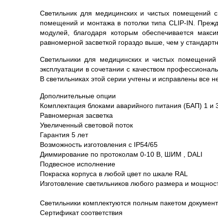
Светильник для медицинских и чистых помещений c
помещений и монтажа в потолки типа CLIP-IN. Прежд
модулей, благодаря которым обеспечивается макси
равномерной засветкой гораздо выше, чем у стандартн
Светильники для медицинских и чистых помещений 
эксплуатации в сочетании с качеством профессиональ
В светильниках этой серии учтены и исправлены все н
Дополнительные опции
Комплектация блоками аварийного питания (БАП) 1 и 
Равномерная засветка
Увеличенный световой поток
Гарантия 5 лет
Возможность изготовления с IP54/65
Диммирование по протоколам 0-10 В, ШИМ , DALI
Подвесное исполнение
Покраска корпуса в любой цвет по шкале RAL
Изготовление светильников любого размера и мощнос
Светильники комплектуются полным пакетом документ
Сертификат соответствия