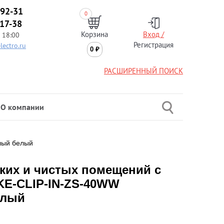
-92-31
0
-17-38
Корзина
Вход /
 18:00
Регистрация
lectro.ru
0
₽
РАСШИРЕННЫЙ ПОИСК
О компании
лый белый
ких и чистых помещений c
KE-CLIP-IN-ZS-40WW
елый