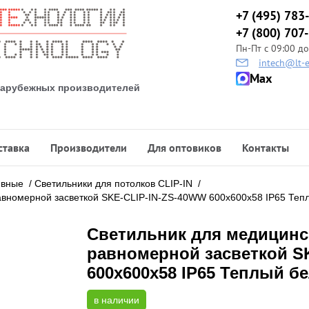
+7 (495) 783
+7 (800) 707
Пн-Пт с 09:00 до
intech@lt-e
Max
 зарубежных производителей
ставка
Производители
Для оптовиков
Контакты
ивные
/
Светильники для потолков CLIP-IN
/
авномерной засветкой SKE-CLIP-IN-ZS-40WW 600х600х58 IP65 Теп
Светильник для медицинс
равномерной засветкой S
600х600х58 IP65 Теплый б
в наличии