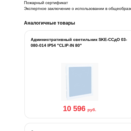
Пожарный сертификат
Экспертное заключение о использовании в общеобраз
Аналогичные товары
Административный светильник SKE-ССдО 03-
080-014 IP54 "CLIP-IN 80"
10 596
руб.