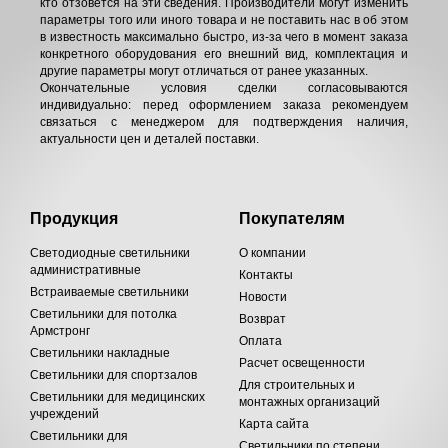
кто отзовётся на эти сведения. Производители могут изменить
параметры того или иного товара и не поставить нас в об этом
в известность максимально быстро, из-за чего в момент заказа
конкретного оборудования его внешний вид, комплектация и
другие параметры могут отличаться от ранее указанных.
Окончательные условия сделки согласовываются
индивидуально: перед оформлением заказа рекомендуем
связаться с менеджером для подтверждения наличия,
актуальности цен и деталей поставки.
Продукция
Покупателям
Светодиодные светильники
О компании
административные
Контакты
Встраиваемые светильники
Новости
Светильники для потолка
Возврат
Армстронг
Оплата
Светильники накладные
Расчет освещенности
Светильники для спортзалов
Для строительных и
Светильники для медицинских
монтажных организаций
учреждений
Карта сайта
Светильники для
Светильники по степени