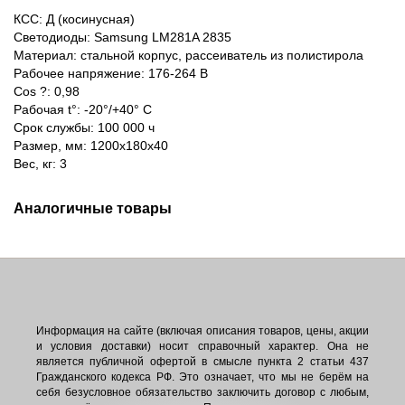
КСС: Д (косинусная)
Светодиоды: Samsung LM281A 2835
Материал: стальной корпус, рассеиватель из полистирола
Рабочее напряжение: 176-264 В
Сos ?: 0,98
Рабочая t°: -20°/+40° С
Срок службы: 100 000 ч
Размер, мм: 1200х180х40
Вес, кг: 3
Аналогичные товары
Информация на сайте (включая описания товаров, цены, акции
и условия доставки) носит справочный характер. Она не
является публичной офертой в смысле пункта 2 статьи 437
Гражданского кодекса РФ. Это означает, что мы не берём на
себя безусловное обязательство заключить договор с любым,