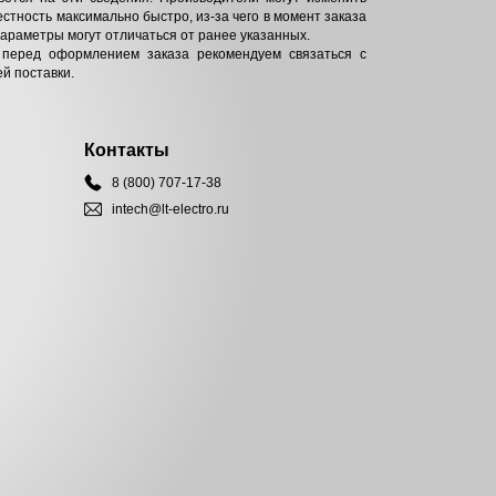
естность максимально быстро, из-за чего в момент заказа
параметры могут отличаться от ранее указанных.
 перед оформлением заказа рекомендуем связаться с
й поставки.
Контакты
8 (800) 707-17-38
intech@lt-electro.ru