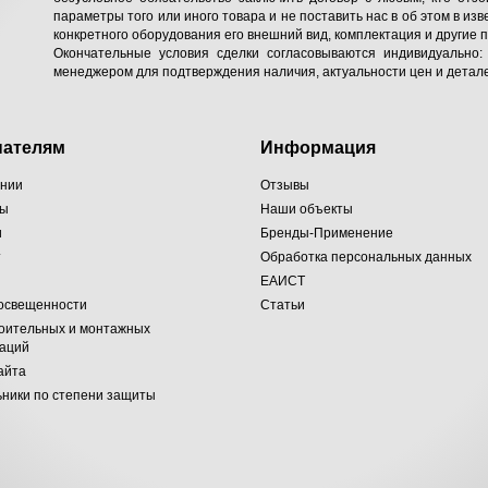
параметры того или иного товара и не поставить нас в об этом в изв
конкретного оборудования его внешний вид, комплектация и другие 
Окончательные условия сделки согласовываются индивидуально:
менеджером для подтверждения наличия, актуальности цен и детале
пателям
Информация
ании
Отзывы
ты
Наши объекты
и
Бренды-Применение
т
Обработка персональных данных
ЕАИСТ
 освещенности
Статьи
оительных и монтажных
заций
айта
ники по степени защиты