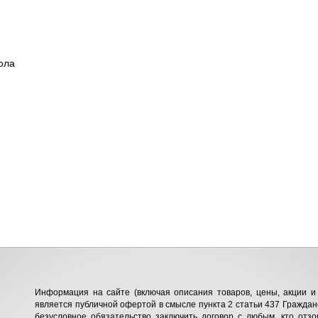
ола
Информация на сайте (включая описания товаров, цены, акции и 
является публичной офертой в смысле пункта 2 статьи 437 Гражданс
безусловное обязательство заключить договор с любым, кто отзо