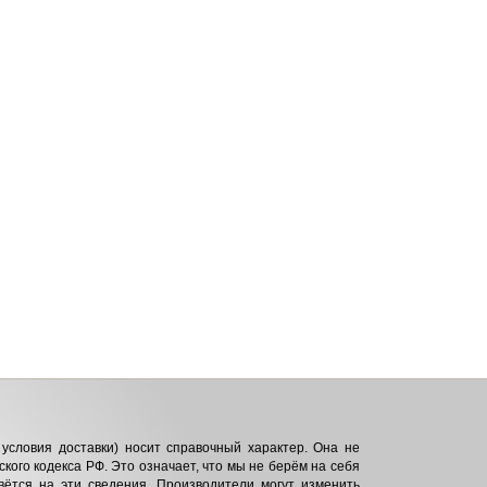
условия доставки) носит справочный характер. Она не
кого кодекса РФ. Это означает, что мы не берём на себя
вётся на эти сведения. Производители могут изменить