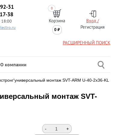
-92-31
0
-17-38
Корзина
Вход /
 18:00
Регистрация
lectro.ru
0
₽
РАСШИРЕННЫЙ ПОИСК
О компании
мстронг'универсальный монтаж SVT-ARM U-40-2x36-KL
ниверсальный монтаж SVT-