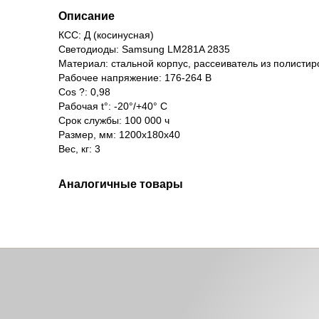
Описание
КСС: Д (косинусная)
Светодиоды: Samsung LM281A 2835
Материал: стальной корпус, рассеиватель из полистир
Рабочее напряжение: 176-264 В
Сos ?: 0,98
Рабочая t°: -20°/+40° С
Срок службы: 100 000 ч
Размер, мм: 1200х180х40
Вес, кг: 3
Аналогичные товары