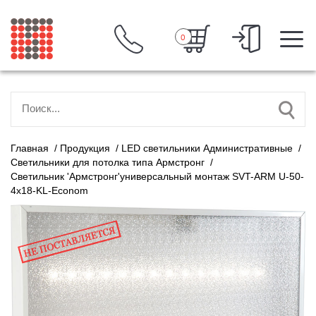
0
Главная
/
Продукция
/
LED светильники Административные
/
Светильники для потолка типа Армстронг
/
Светильник 'Армстронг'универсальный монтаж SVT-ARM U-50-
4x18-KL-Econom