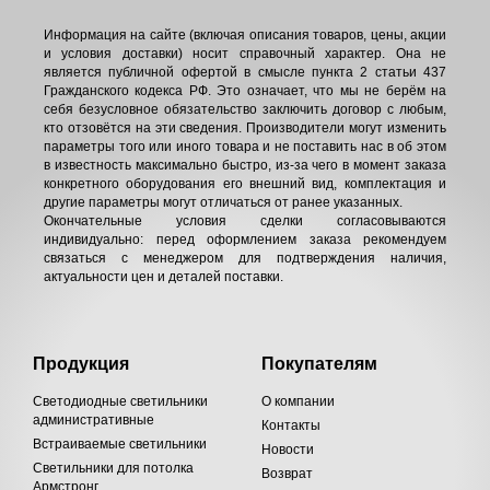
Информация на сайте (включая описания товаров, цены, акции
и условия доставки) носит справочный характер. Она не
является публичной офертой в смысле пункта 2 статьи 437
Гражданского кодекса РФ. Это означает, что мы не берём на
себя безусловное обязательство заключить договор с любым,
кто отзовётся на эти сведения. Производители могут изменить
параметры того или иного товара и не поставить нас в об этом
в известность максимально быстро, из-за чего в момент заказа
конкретного оборудования его внешний вид, комплектация и
другие параметры могут отличаться от ранее указанных.
Окончательные условия сделки согласовываются
индивидуально: перед оформлением заказа рекомендуем
связаться с менеджером для подтверждения наличия,
актуальности цен и деталей поставки.
Продукция
Покупателям
Светодиодные светильники
О компании
административные
Контакты
Встраиваемые светильники
Новости
Светильники для потолка
Возврат
Армстронг