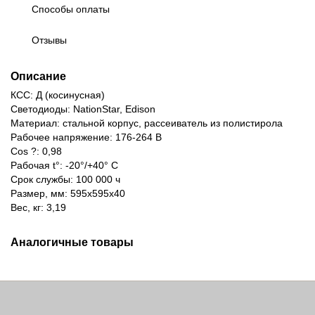
Способы оплаты
Отзывы
Описание
КСС: Д (косинусная)
Светодиоды: NationStar, Edison
Материал: стальной корпус, рассеиватель из полистирола
Рабочее напряжение: 176-264 В
Сos ?: 0,98
Рабочая t°: -20°/+40° С
Срок службы: 100 000 ч
Размер, мм: 595х595х40
Вес, кг: 3,19
Аналогичные товары