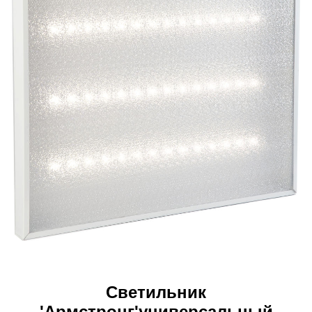
Светильник
'Армстронг'универсальный