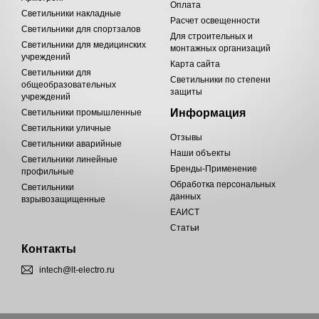
Оплата
Светильники накладные
Расчет освещенности
Светильники для спортзалов
Для строительных и
Светильники для медицинских
монтажных организаций
учреждений
Карта сайта
Светильники для
Светильники по степени
общеобразовательных
защиты
учреждений
Информация
Светильники промышленные
Светильники уличные
Отзывы
Светильники аварийные
Наши объекты
Светильники линейные
Бренды-Применение
профильные
Обработка персональных
Светильники
данных
взрывозащищенные
ЕАИСТ
Статьи
Контакты
intech@lt-electro.ru