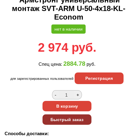
монтаж SVT-ARM U-50-4x18-KL-
Econom
нет в наличии
2 974
руб.
2884.78
Спец цена:
руб.
Регистрация
для зарегестрированных пользователей
Способы доставки: