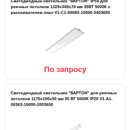
Светодиодный светильник "ВАРТОН" IP54 для
реечных потолков 1325х308х70 мм 35ВТ 5000К с
рассеивателем опал V1-C1-00083-10000-5403650
По запросу
Светодиодный светильник "ВАРТОН" для реечных
потолков 1170х100х50 мм 35 ВТ 5000К IP20 V1-A1-
00363-10000-2003650