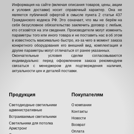
Информация на сайте (включая описания товаров, цены, акции
и условия доставки) носит справочный характер. Она не
является публичной офертой в смысле пункта 2 статьи 437
Гражданского кодекса РФ. Это означает, что мы не берём на
себя безусловное обязательство заключить договор с любым,
кто отзовётся на эти сведения. Производители могут изменить
параметры того или иного товара и не поставить нас в об этом
в известность максимально быстро, из-за чего в момент заказа
конкретного оборудования его внешний вид, комплектация и
другие параметры могут отличаться от ранее указанных.
Окончательные условия сделки согласовываются
индивидуально: перед оформлением заказа рекомендуем
связаться с менеджером для подтверждения наличия,
актуальности цен и деталей поставки.
Продукция
Покупателям
Светодиодные светильники
О компании
административные
Контакты
Встраиваемые светильники
Новости
Светильники для потолка
Возврат
Армстронг
Оплата