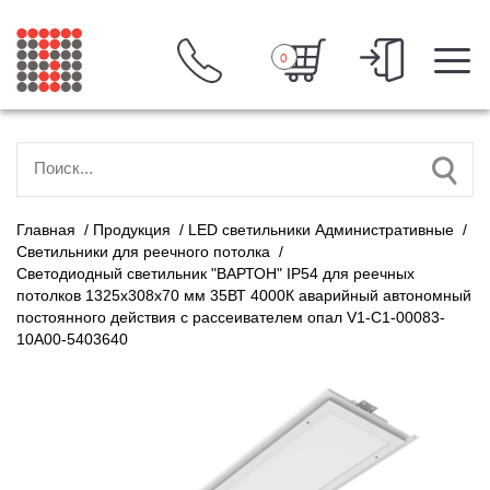
0
Главная
/
Продукция
/
LED светильники Административные
/
Светильники для реечного потолка
/
Светодиодный светильник "ВАРТОН" IP54 для реечных
потолков 1325х308х70 мм 35ВТ 4000К аварийный автономный
постоянного действия с рассеивателем опал V1-C1-00083-
10A00-5403640