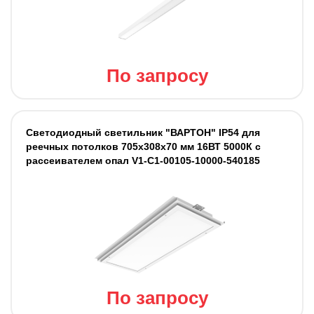
По запросу
Светодиодный светильник "ВАРТОН" IP54 для
реечных потолков 705х308х70 мм 16ВТ 5000К с
рассеивателем опал V1-C1-00105-10000-540185
По запросу