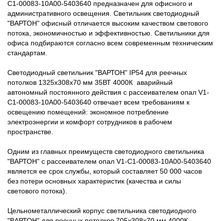
C1-00083-10A00-5403640 предназначен для офисного и
административного освещения. Светильник светодиодный
"ВАРТОН" офисный отличается высоким качеством светового
потока, экономичностью и эффективностью. Светильники для
офиса подбираются согласно всем современным техническим
стандартам.
Светодиодный светильник "ВАРТОН" IP54 для реечных
потолков 1325х308х70 мм 35ВТ 4000К аварийный
автономный постоянного действия с рассеивателем опал V1-
C1-00083-10A00-5403640 отвечает всем требованиям к
освещению помещений: экономное потребление
электроэнергии и комфорт сотрудников в рабочем
пространстве.
Одним из главных преимуществ светодиодного светильника
"ВАРТОН" с рассеивателем опал V1-C1-00083-10A00-5403640
является ее срок службы, который составляет 50 000 часов
без потери основных характеристик (качества и силы
светового потока).
Цельнометаллический корпус светильника светодиодного
"ВАРТОН" для реечных потолков 705х308х70 мм 4000К