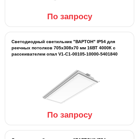
По запросу
Светодиодный светильник "ВАРТОН" IP54 для
реечных потолков 705х308х70 мм 16ВТ 4000К с
рассеивателем опал V1-C1-00105-10000-5401840
По запросу