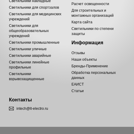
Светильники накладные
Расчет освещенности
Светильники для спортзалов
Для строительных и
Светильники для медицинских
монтажных организаций
учреждений
Карта сайта
Светильники для
Светильники по степени
общеобразовательных
защиты
учреждений
Информация
Светильники промышленные
Светильники уличные
Отзывы
Светильники аварийные
Наши объекты
Светильники линейные
Бренды-Применение
профильные
Обработка персональных
Светильники
данных
взрывозащищенные
ЕАИСТ
Статьи
Контакты
intech@lt-electro.ru