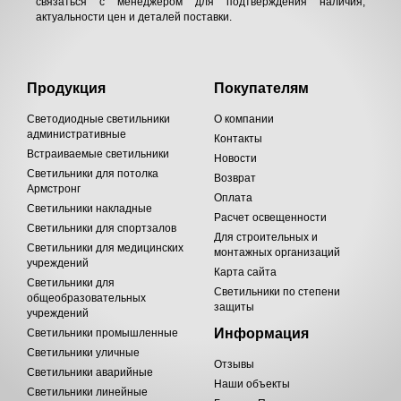
связаться с менеджером для подтверждения наличия,
актуальности цен и деталей поставки.
Продукция
Покупателям
Светодиодные светильники
О компании
административные
Контакты
Встраиваемые светильники
Новости
Светильники для потолка
Возврат
Армстронг
Оплата
Светильники накладные
Расчет освещенности
Светильники для спортзалов
Для строительных и
Светильники для медицинских
монтажных организаций
учреждений
Карта сайта
Светильники для
Светильники по степени
общеобразовательных
защиты
учреждений
Информация
Светильники промышленные
Светильники уличные
Отзывы
Светильники аварийные
Наши объекты
Светильники линейные