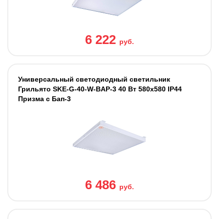
6 222
руб.
Универсальный светодиодный светильник
Грильято SKE-G-40-W-BAP-3 40 Вт 580x580 IP44
Призма с Бап-3
6 486
руб.