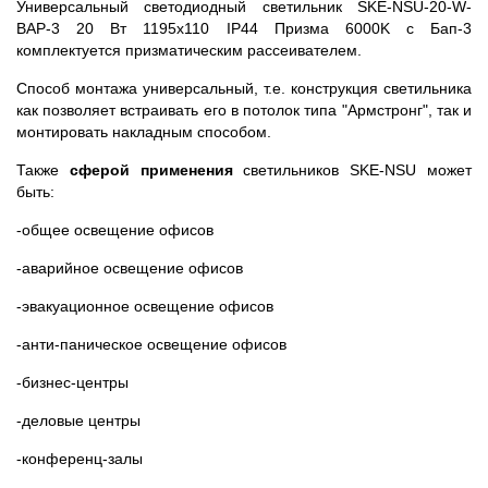
Универсальный светодиодный светильник SKE-NSU-20-W-
BAP-3 20 Вт 1195x110 IP44 Призма 6000K с Бап-3
комплектуется призматическим рассеивателем.
Способ монтажа универсальный, т.е. конструкция светильника
как позволяет встраивать его в потолок типа "Армстронг", так и
монтировать накладным способом.
Также
сферой применения
светильников SKE-NSU может
быть:
-общее освещение офисов
-аварийное освещение офисов
-эвакуационное освещение офисов
-анти-паническое освещение офисов
-бизнес-центры
-деловые центры
-конференц-залы