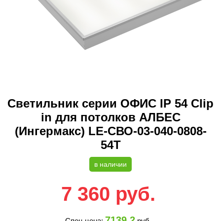
Светильник серии ОФИС IP 54 Clip
in для потолков АЛБЕС
(Ингермакс) LE-СВО-03-040-0808-
54Т
в наличии
7 360
руб.
7139.2
Спец цена:
руб.