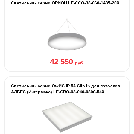
Светильник cерии ОРИОН LE-ССО-38-060-1435-20Х
42 550
руб.
Светильник серии ОФИС IP 54 Clip in для потолков
АЛБЕС (Ингермакс) LE-СВО-03-040-0806-54Х