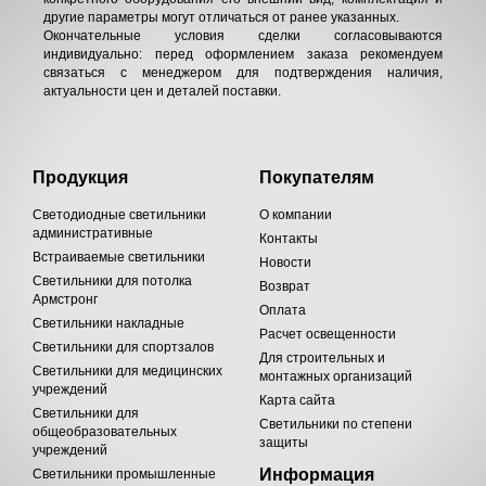
другие параметры могут отличаться от ранее указанных.
Окончательные условия сделки согласовываются
индивидуально: перед оформлением заказа рекомендуем
связаться с менеджером для подтверждения наличия,
актуальности цен и деталей поставки.
Продукция
Покупателям
Светодиодные светильники
О компании
административные
Контакты
Встраиваемые светильники
Новости
Светильники для потолка
Возврат
Армстронг
Оплата
Светильники накладные
Расчет освещенности
Светильники для спортзалов
Для строительных и
Светильники для медицинских
монтажных организаций
учреждений
Карта сайта
Светильники для
Светильники по степени
общеобразовательных
защиты
учреждений
Информация
Светильники промышленные