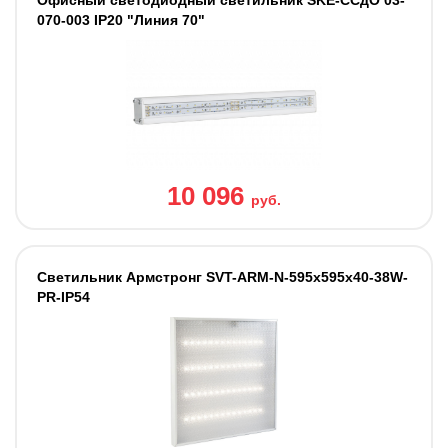
070-003 IP20 "Линия 70"
10 096
руб.
Светильник Армстронг SVT-ARM-N-595x595x40-38W-
PR-IP54