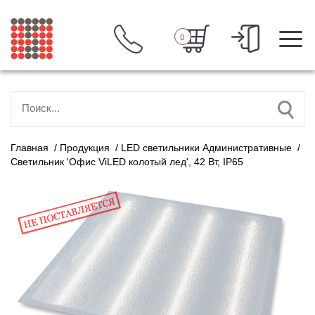
0
Главная
/
Продукция
/
LED светильники Административные
/
Светильник 'Офис ViLED колотый лед', 42 Вт, IP65