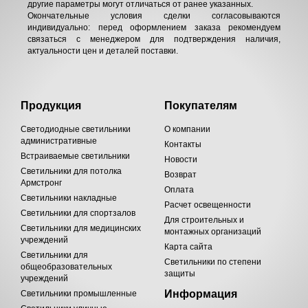
другие параметры могут отличаться от ранее указанных.
Окончательные условия сделки согласовываются
индивидуально: перед оформлением заказа рекомендуем
связаться с менеджером для подтверждения наличия,
актуальности цен и деталей поставки.
Продукция
Покупателям
Светодиодные светильники
О компании
административные
Контакты
Встраиваемые светильники
Новости
Светильники для потолка
Возврат
Армстронг
Оплата
Светильники накладные
Расчет освещенности
Светильники для спортзалов
Для строительных и
Светильники для медицинских
монтажных организаций
учреждений
Карта сайта
Светильники для
Светильники по степени
общеобразовательных
защиты
учреждений
Информация
Светильники промышленные