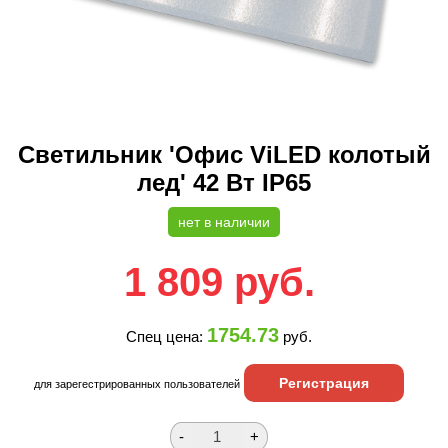
Светильник 'Офис ViLED колотый
лед' 42 Вт IP65
нет в наличии
1 809
руб.
1754.73
Спец цена:
руб.
Регистрация
для зарегестрированных пользователей