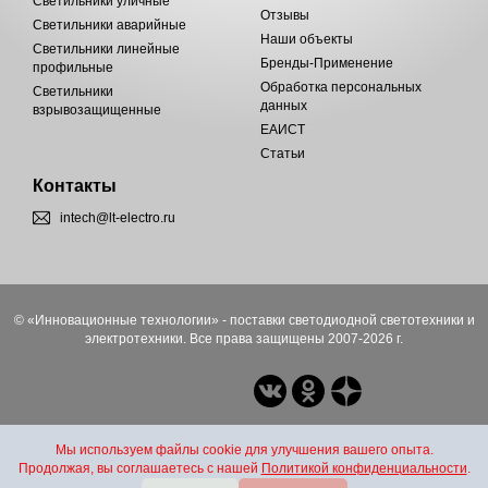
Светильники уличные
Отзывы
Светильники аварийные
Наши объекты
Светильники линейные
Бренды-Применение
профильные
Обработка персональных
Светильники
данных
взрывозащищенные
ЕАИСТ
Статьи
Контакты
intech@lt-electro.ru
© «Инновационные технологии» - поставки светодиодной светотехники и
электротехники. Все права защищены 2007-2026 г.
Мы используем файлы cookie для улучшения вашего опыта.
Продолжая, вы соглашаетесь с нашей
Политикой конфиденциальности
.