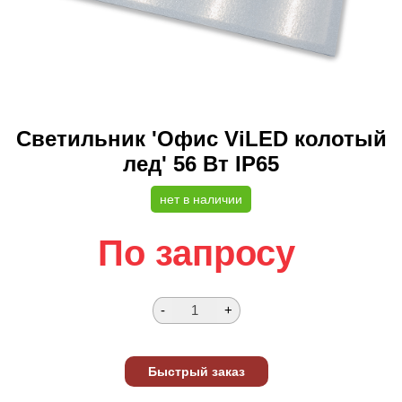
Светильник 'Офис ViLED колотый
лед' 56 Вт IP65
нет в наличии
По запросу