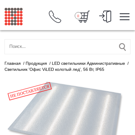
0
Главная
/
Продукция
/
LED светильники Административные
/
Светильник 'Офис ViLED колотый лед', 56 Вт, IP65