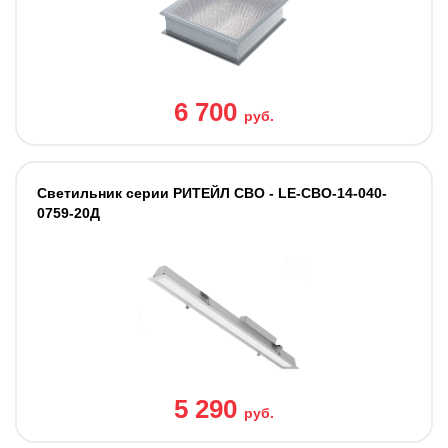
6 700
руб.
Светильник cерии РИТЕЙЛ СВО - LE-СВО-14-040-
0759-20Д
5 290
руб.