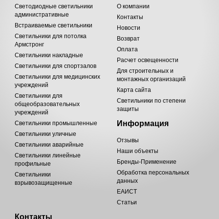
Светодиодные светильники
О компании
административные
Контакты
Встраиваемые светильники
Новости
Светильники для потолка
Возврат
Армстронг
Оплата
Светильники накладные
Расчет освещенности
Светильники для спортзалов
Для строительных и
Светильники для медицинских
монтажных организаций
учреждений
Карта сайта
Светильники для
Светильники по степени
общеобразовательных
защиты
учреждений
Информация
Светильники промышленные
Светильники уличные
Отзывы
Светильники аварийные
Наши объекты
Светильники линейные
Бренды-Применение
профильные
Обработка персональных
Светильники
данных
взрывозащищенные
ЕАИСТ
Статьи
Контакты