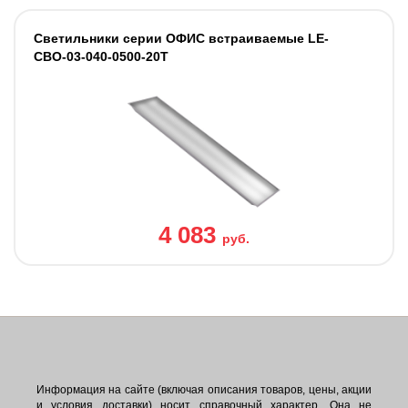
Светильники серии ОФИС встраиваемые LE-
СВО-03-040-0500-20Т
4 083
руб.
Информация на сайте (включая описания товаров, цены, акции
и условия доставки) носит справочный характер. Она не