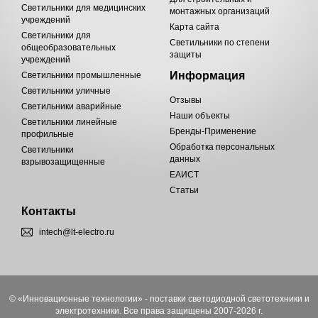
Светильники для медицинских
монтажных организаций
учреждений
Карта сайта
Светильники для
Светильники по степени
общеобразовательных
защиты
учреждений
Информация
Светильники промышленные
Светильники уличные
Отзывы
Светильники аварийные
Наши объекты
Светильники линейные
Бренды-Применение
профильные
Обработка персональных
Светильники
данных
взрывозащищенные
ЕАИСТ
Статьи
Контакты
intech@lt-electro.ru
© «Инновационные технологии» - поставки светодиодной светотехники и
электротехники. Все права защищены 2007-2026 г.