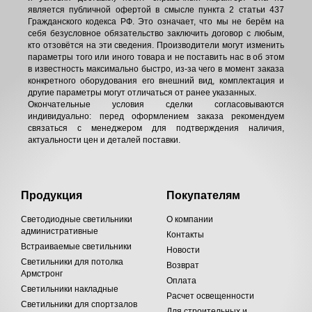
является публичной офертой в смысле пункта 2 статьи 437
Гражданского кодекса РФ. Это означает, что мы не берём на
себя безусловное обязательство заключить договор с любым,
кто отзовётся на эти сведения. Производители могут изменить
параметры того или иного товара и не поставить нас в об этом
в известность максимально быстро, из-за чего в момент заказа
конкретного оборудования его внешний вид, комплектация и
другие параметры могут отличаться от ранее указанных.
Окончательные условия сделки согласовываются
индивидуально: перед оформлением заказа рекомендуем
связаться с менеджером для подтверждения наличия,
актуальности цен и деталей поставки.
Продукция
Покупателям
Светодиодные светильники
О компании
административные
Контакты
Встраиваемые светильники
Новости
Светильники для потолка
Возврат
Армстронг
Оплата
Светильники накладные
Расчет освещенности
Светильники для спортзалов
Для строительных и