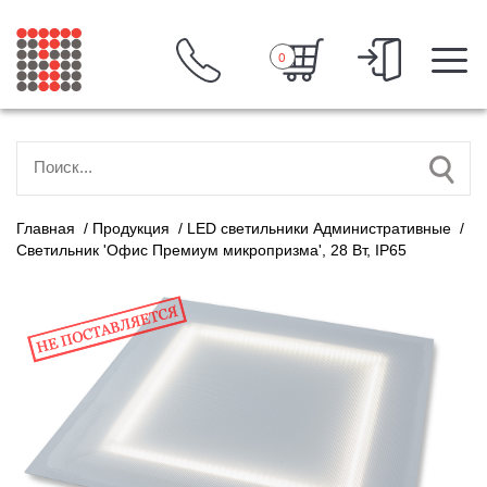
0
Главная
/
Продукция
/
LED светильники Административные
/
Светильник 'Офис Премиум микропризма', 28 Вт, IP65