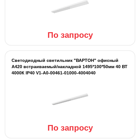
По запросу
Светодиодный светильник "ВАРТОН" офисный
А420 встраиваемый/накладной 1495*100*50мм 40 ВТ
4000К IP40 V1-A0-00461-01000-4004040
По запросу