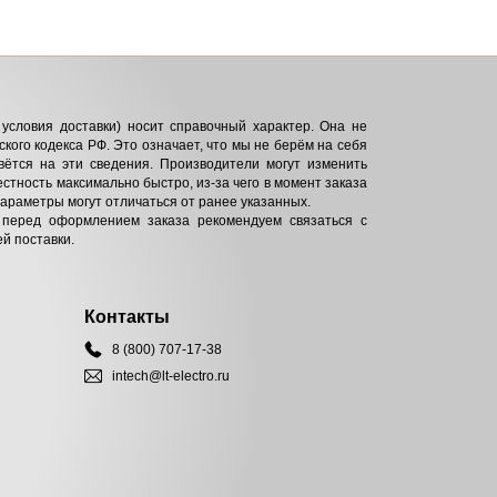
условия доставки) носит справочный характер. Она не
кого кодекса РФ. Это означает, что мы не берём на себя
вётся на эти сведения. Производители могут изменить
естность максимально быстро, из-за чего в момент заказа
параметры могут отличаться от ранее указанных.
 перед оформлением заказа рекомендуем связаться с
й поставки.
Контакты
8 (800) 707-17-38
intech@lt-electro.ru