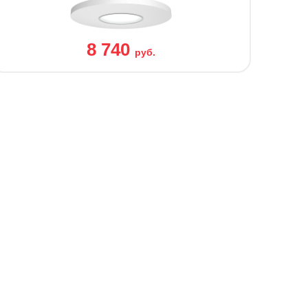
8 740
руб.