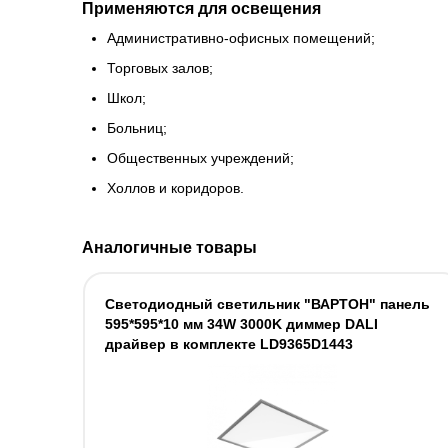
Применяются для освещения
Административно-офисных помещений;
Торговых залов;
Школ;
Больниц;
Общественных учреждений;
Холлов и коридоров.
Аналогичные товары
Светодиодный светильник "ВАРТОН" панель
595*595*10 мм 34W 3000K диммер DALI
драйвер в комплекте LD9365D1443