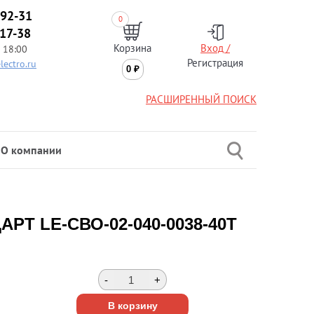
-92-31
0
-17-38
Корзина
Вход /
 18:00
Регистрация
lectro.ru
0
₽
РАСШИРЕННЫЙ ПОИСК
О компании
АРТ LE-СВО-02-040-0038-40Т