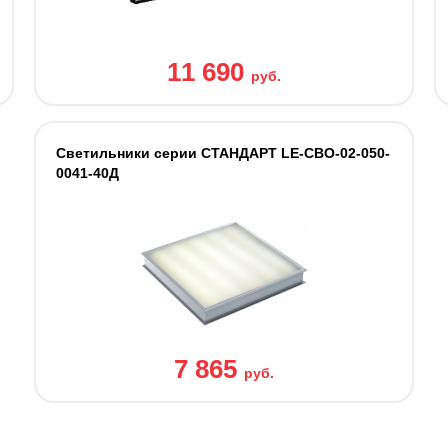
11 690
руб.
Светильники cерии СТАНДАРТ LE-СВО-02-050-
0041-40Д
7 865
руб.