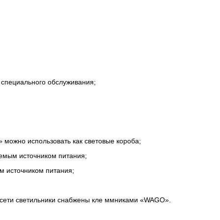
 специального обслуживания;
 можно использовать как световые короба;
емым источником питания;
м источником питания;
 сети светильники снабжены кле ммниками «WAGO».