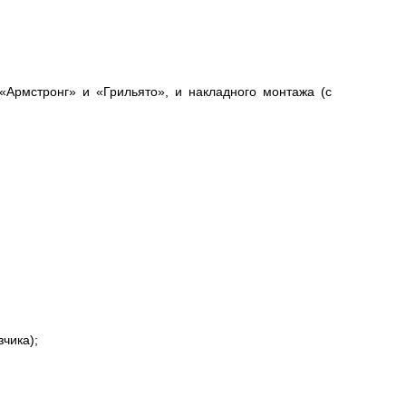
Армстронг» и «Грильято», и накладного монтажа (с
чика);