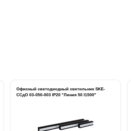
Офисный светодиодный светильник SKE-
ССдО 03-050-003 IP20 "Линия 50 I1500"