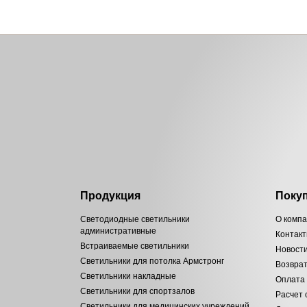
Продукция
Поку
Светодиодные светильники
О комп
административные
Контак
Встраиваемые светильники
Новост
Светильники для потолка Армстронг
Возвра
Светильники накладные
Оплата
Светильники для спортзалов
Расчет
Светильники для медицинских учреждений