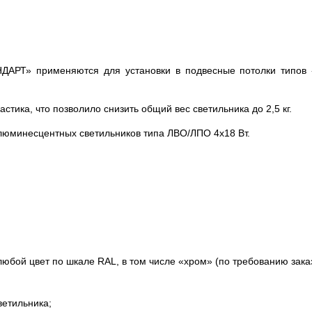
ДАРТ» применяются для установки в подвесные потолки типов «
стика, что позволило снизить общий вес светильника до 2,5 кг.
люминесцентных светильников типа ЛВО/ЛПО 4х18 Вт.
юбой цвет по шкале RAL, в том числе «хром» (по требованию заказ
ветильника;