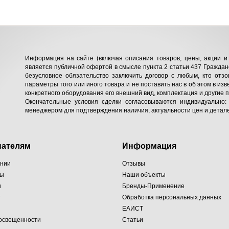
Информация на сайте (включая описания товаров, цены, акции и 
является публичной офертой в смысле пункта 2 статьи 437 Гражданс
безусловное обязательство заключить договор с любым, кто отзо
параметры того или иного товара и не поставить нас в об этом в изв
конкретного оборудования его внешний вид, комплектация и другие 
Окончательные условия сделки согласовываются индивидуально:
менеджером для подтверждения наличия, актуальности цен и детале
пателям
Информация
ании
Отзывы
ты
Наши объекты
и
Бренды-Применение
т
Обработка персональных данных
ЕАИСТ
 освещенности
Статьи