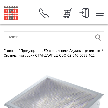
0
Главная
/
Продукция
/
LED светильники Административные
/
Светильники cерии СТАНДАРТ LE-СВО-02-040-0033-40Д