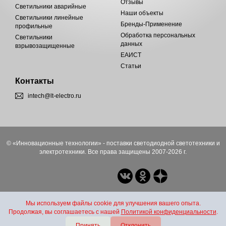
Отзывы
Светильники аварийные
Наши объекты
Светильники линейные
Бренды-Применение
профильные
Обработка персональных
Светильники
данных
взрывозащищенные
ЕАИСТ
Статьи
Контакты
intech@lt-electro.ru
© «Инновационные технологии» - поставки светодиодной светотехники и
электротехники. Все права защищены 2007-2026 г.
Мы используем файлы cookie для улучшения вашего опыта.
Продолжая, вы соглашаетесь с нашей
Политикой конфиденциальности
.
Принять
Отклонить