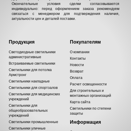
Окончательные условия сделки согласовываются
индивидуально: перед оформлением заказа рекомендуем
связаться с менеджером для подтверждения наличия,
актуальности цен и деталей поставки.
Продукция
Покупателям
Светодиодные светильники
О компании
административные
Контакты
Встраиваемые светильники
Новости
Светильники для потолка
Возврат
Армстронг
Оплата
Светильники накладные
Расчет освещенности
Светильники для спортзалов
Для строительных и
Светильники для медицинских
монтажных организаций
учреждений
Карта сайта
Светильники для
Светильники по степени
общеобразовательных
защиты
учреждений
Информация
Светильники промышленные
Светильники уличные