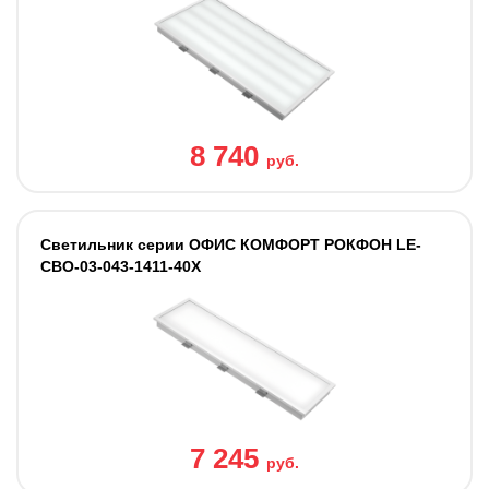
8 740
руб.
Светильник серии ОФИС КОМФОРТ РОКФОН LE-
СВО-03-043-1411-40Х
7 245
руб.