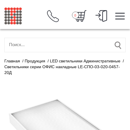
0
Главная
/
Продукция
/
LED светильники Административные
/
Светильники серии ОФИС накладные LE-СПО-03-020-0457-
20Д