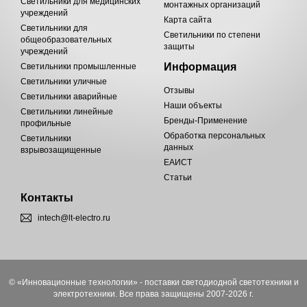
Светильники для медицинских
монтажных организаций
учреждений
Карта сайта
Светильники для
Светильники по степени
общеобразовательных
защиты
учреждений
Информация
Светильники промышленные
Светильники уличные
Отзывы
Светильники аварийные
Наши объекты
Светильники линейные
Бренды-Применение
профильные
Обработка персональных
Светильники
данных
взрывозащищенные
ЕАИСТ
Статьи
Контакты
intech@lt-electro.ru
© «Инновационные технологии» - поставки светодиодной светотехники и
электротехники. Все права защищены 2007-2026 г.