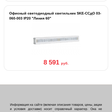
Офисный светодиодный светильник SKE-ССдО 03-
060-003 IP20 "Линия 60"
8 591
руб.
Информация на сайте (включая описания товаров, цены, акции
и условия доставки) носит справочный характер. Она не