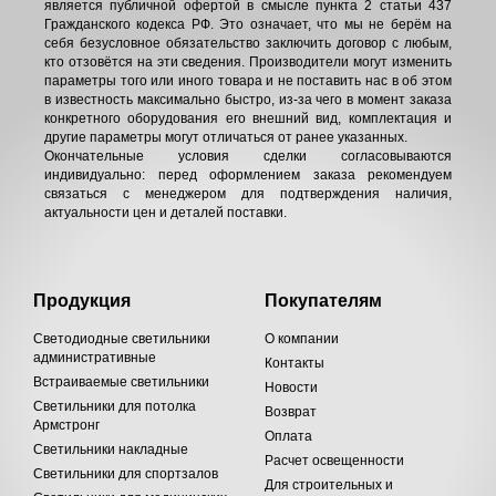
является публичной офертой в смысле пункта 2 статьи 437
Гражданского кодекса РФ. Это означает, что мы не берём на
себя безусловное обязательство заключить договор с любым,
кто отзовётся на эти сведения. Производители могут изменить
параметры того или иного товара и не поставить нас в об этом
в известность максимально быстро, из-за чего в момент заказа
конкретного оборудования его внешний вид, комплектация и
другие параметры могут отличаться от ранее указанных.
Окончательные условия сделки согласовываются
индивидуально: перед оформлением заказа рекомендуем
связаться с менеджером для подтверждения наличия,
актуальности цен и деталей поставки.
Продукция
Покупателям
Светодиодные светильники
О компании
административные
Контакты
Встраиваемые светильники
Новости
Светильники для потолка
Возврат
Армстронг
Оплата
Светильники накладные
Расчет освещенности
Светильники для спортзалов
Для строительных и