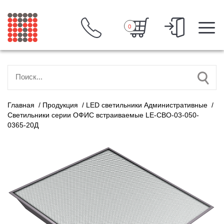
0
Главная
/
Продукция
/
LED светильники Административные
/
Светильники серии ОФИС встраиваемые LE-СВО-03-050-
0365-20Д