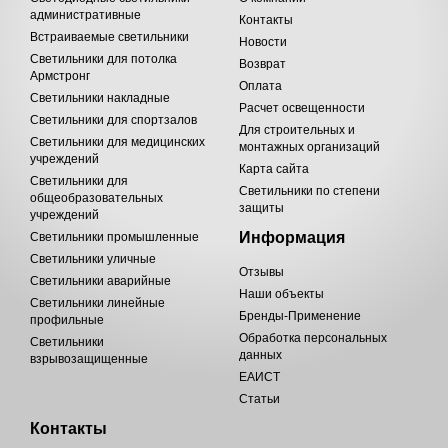
административные
Контакты
Встраиваемые светильники
Новости
Светильники для потолка
Возврат
Армстронг
Оплата
Светильники накладные
Расчет освещенности
Светильники для спортзалов
Для строительных и
Светильники для медицинских
монтажных организаций
учреждений
Карта сайта
Светильники для
Светильники по степени
общеобразовательных
защиты
учреждений
Информация
Светильники промышленные
Светильники уличные
Отзывы
Светильники аварийные
Наши объекты
Светильники линейные
Бренды-Применение
профильные
Обработка персональных
Светильники
данных
взрывозащищенные
ЕАИСТ
Статьи
Контакты