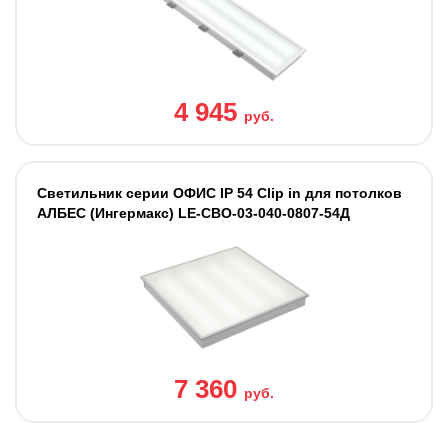
4 945
руб.
Светильник серии ОФИС IP 54 Clip in для потолков
АЛБЕС (Ингермакс) LE-СВО-03-040-0807-54Д
7 360
руб.