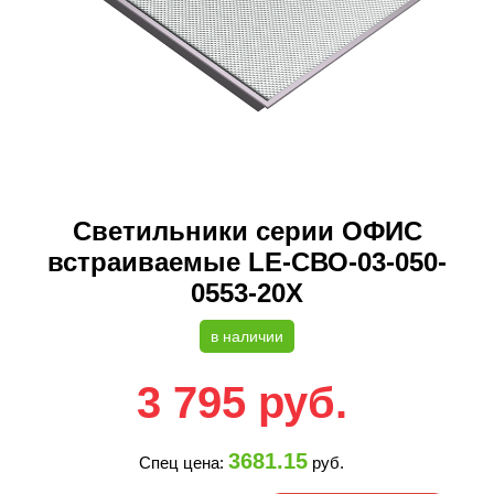
Светильники серии ОФИС
встраиваемые LE-СВО-03-050-
0553-20Х
в наличии
3 795
руб.
3681.15
Спец цена:
руб.