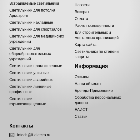
Встраиваемые светильники
Новости
Светильники для потолка
Возврат
Армстронг
Оплата
Светильники накладные
Расчет освещенности
Светильники для спортзалов
Для строительных и
Светильники для медицинских
монтажных организаций
учреждений
Карта сайта
Светильники для
Светильники по степени
общеобразовательных
защиты
учреждений
Информация
Светильники промышленные
Светильники уличные
Отзывы
Светильники аварийные
Наши объекты
Светильники линейные
Бренды-Применение
профильные
Обработка персональных
Светильники
данных
взрывозащищенные
ЕАИСТ
Статьи
Контакты
intech@lt-electro.ru