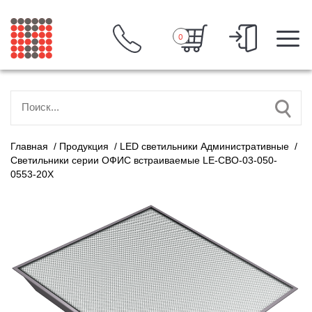
0
Главная
/
Продукция
/
LED светильники Административные
/
Светильники серии ОФИС встраиваемые LE-СВО-03-050-
0553-20Х