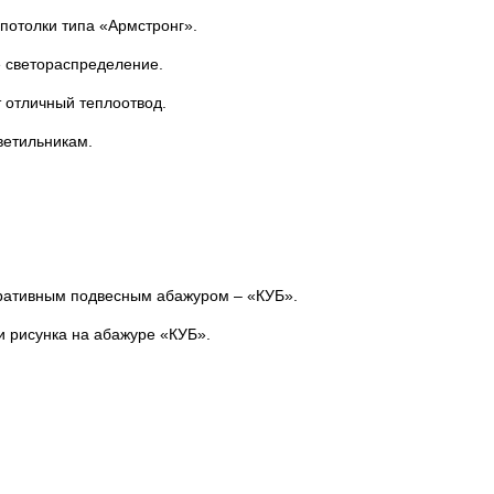
потолки типа «Армстронг».
 светораспределение.
 отличный теплоотвод.
етильникам.
оративным подвесным абажуром – «КУБ».
 рисунка на абажуре «КУБ».