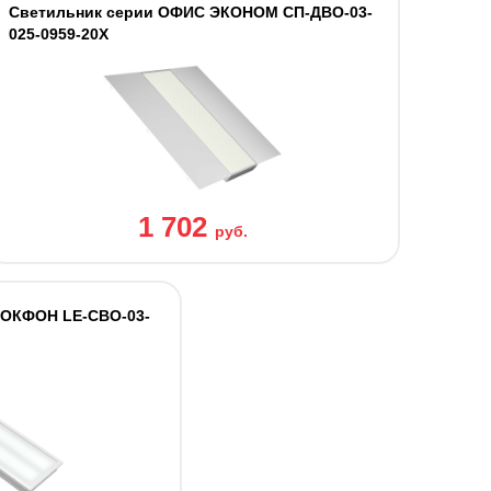
Светильник серии ОФИС ЭКОНОМ СП-ДВО-03-
025-0959-20Х
1 702
руб.
РОКФОН LE-СВО-03-