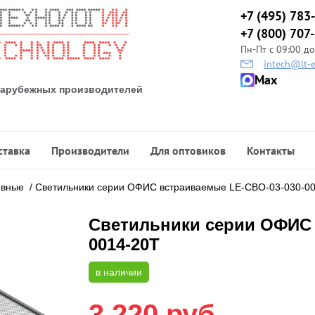
+7 (495) 783
+7 (800) 707
Пн-Пт с 09:00 до
intech@lt-e
Max
 зарубежных производителей
ставка
Производители
Для оптовиков
Контакты
ивные
/
Светильники серии ОФИС встраиваемые LE-СВО-03-030-0
Светильники серии ОФИС 
0014-20Т
в наличии
3 220
руб.