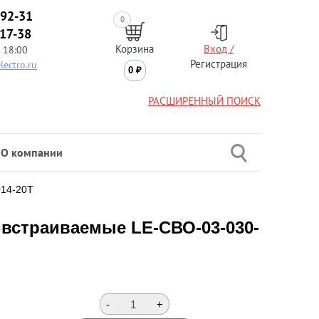
-92-31
0
-17-38
Корзина
Вход /
 18:00
Регистрация
lectro.ru
0
₽
РАСШИРЕННЫЙ ПОИСК
О компании
014-20Т
встраиваемые LE-СВО-03-030-