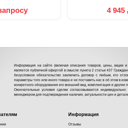
запросу
4 945
Информация на сайте (включая описания товаров, цены, акции и 
является публичной офертой в смысле пункта 2 статьи 437 Гражданс
безусловное обязательство заключить договор с любым, кто отзо
параметры того или иного товара и не поставить нас в об этом в изв
конкретного оборудования его внешний вид, комплектация и другие 
Окончательные условия сделки согласовываются индивидуально:
менеджером для подтверждения наличия, актуальности цен и детале
пателям
Информация
ании
Отзывы