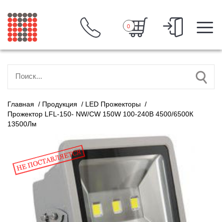
0
Главная
/
Продукция
/
LED Прожекторы
/
Прожектор LFL-150- NW/CW 150W 100-240В 4500/6500К
13500Лм