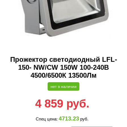
Прожектор светодиодный LFL-
150- NW/CW 150W 100-240В
4500/6500К 13500Лм
нет в наличии
4 859
руб.
4713.23
Спец цена:
руб.