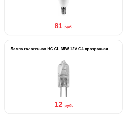
81
руб.
Лампа галогенная HC CL 35W 12V G4 прозрачная
12
руб.