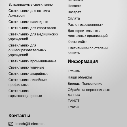
Встраиваемые светильники
Новости
Светильники для потолка
Возврат
Армстронг
Оплата
Светильники накладные
Расчет освещенности
Светильники для спортзалов
Для строительных и
Светильники для медицинских
монтажных организаций
учреждений
Карта сайта
Светильники для
Светильники по степени
общеобразовательных
защиты
учреждений
Информация
Светильники промышленные
Светильники уличные
Отзывы
Светильники аварийные
Наши объекты
Светильники линейные
Бренды-Применение
профильные
Обработка персональных
Светильники
данных
взрывозащищенные
ЕАИСТ
Статьи
Контакты
intech@lt-electro.ru