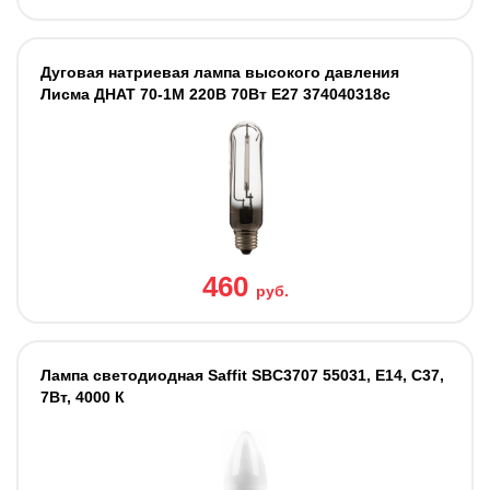
Дуговая натриевая лампа высокого давления
Лисма ДНАТ 70-1М 220В 70Вт Е27 374040318с
460
руб.
Лампа светодиодная Saffit SBC3707 55031, E14, C37,
7Вт, 4000 К