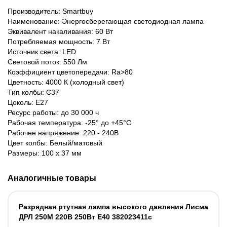
Производитель: Smartbuy
Наименование: Энергосберегающая светодиодная лампа
Эквивалент накаливания: 60 Вт
Потребляемая мощность: 7 Вт
Источник света: LED
Световой поток: 550 Лм
Коэффициент цветопередачи: Ra>80
Цветность: 4000 К (холодный свет)
Тип колбы: С37
Цоколь: Е27
Ресурс работы: до 30 000 ч
Рабочая температура: -25° до +45°С
Рабочее напряжение: 220 - 240В
Цвет колбы: Белый/матовый
Размеры: 100 х 37 мм
Аналогичные товары
Разрядная ртутная лампа высокого давления Лисма
ДРЛ 250М 220В 250Вт Е40 382023411с