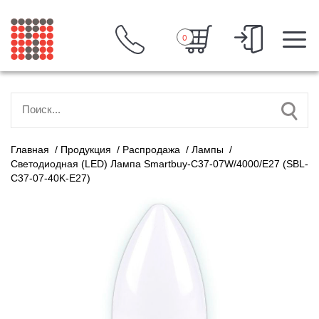
0
Главная
/
Продукция
/
Распродажа
/
Лампы
/
Светодиодная (LED) Лампа Smartbuy-C37-07W/4000/E27 (SBL-
C37-07-40K-E27)