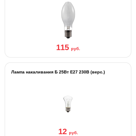
115
руб.
Лампа накаливания Б 25Вт E27 230В (верс.)
12
руб.