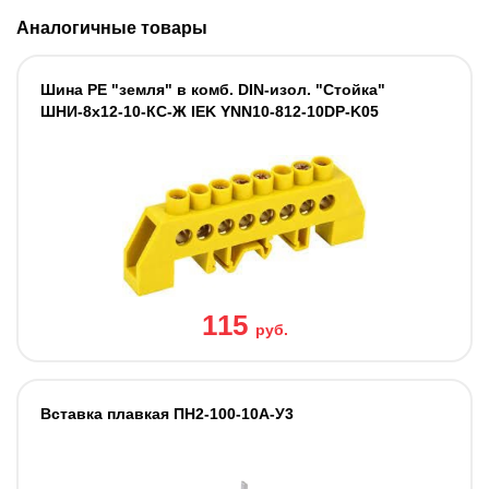
Аналогичные товары
Шина PE "земля" в комб. DIN-изол. "Стойка"
ШНИ-8х12-10-КС-Ж IEK YNN10-812-10DP-K05
115
руб.
Вставка плавкая ПН2-100-10А-У3