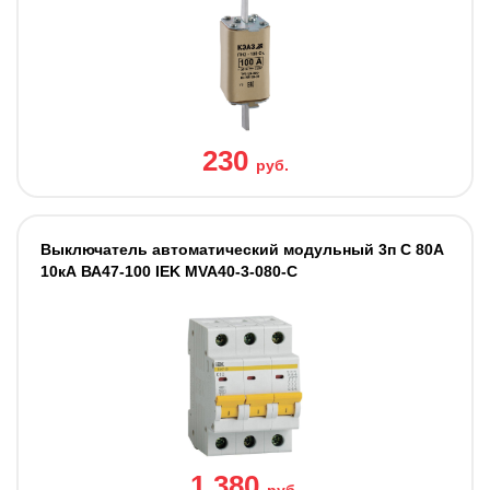
230
руб.
Выключатель автоматический модульный 3п C 80А
10кА ВА47-100 IEK MVA40-3-080-C
1 380