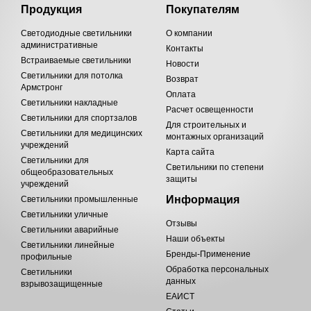
Продукция
Покупателям
Светодиодные светильники
О компании
административные
Контакты
Встраиваемые светильники
Новости
Светильники для потолка
Возврат
Армстронг
Оплата
Светильники накладные
Расчет освещенности
Светильники для спортзалов
Для строительных и
Светильники для медицинских
монтажных организаций
учреждений
Карта сайта
Светильники для
Светильники по степени
общеобразовательных
защиты
учреждений
Информация
Светильники промышленные
Светильники уличные
Отзывы
Светильники аварийные
Наши объекты
Светильники линейные
Бренды-Применение
профильные
Обработка персональных
Светильники
данных
взрывозащищенные
ЕАИСТ