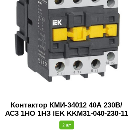
Контактор КМИ-34012 40А 230В/
АС3 1НО 1НЗ IEK KKM31-040-230-11
2 шт