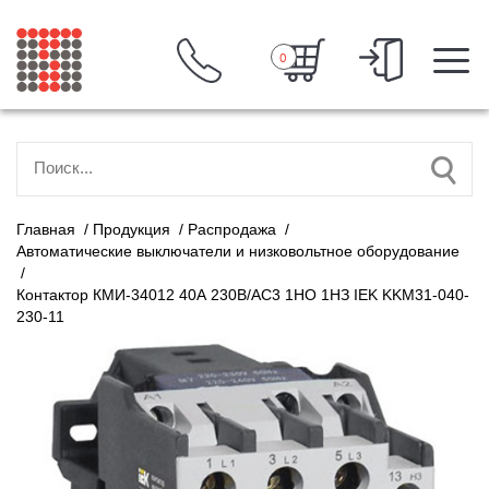
0
Главная
/
Продукция
/
Распродажа
/
Автоматические выключатели и низковольтное оборудование
/
Контактор КМИ-34012 40А 230В/АС3 1НО 1НЗ IEK KKM31-040-
230-11