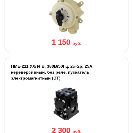
1 150
руб.
ПМЕ-211 УХЛ4 В, 380В/50Гц, 2з+2р, 25А,
нереверсивный, без реле, пускатель
электромагнитный (ЭТ)
2 300
руб.