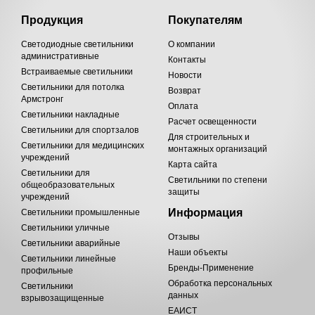
Продукция
Покупателям
Светодиодные светильники
О компании
административные
Контакты
Встраиваемые светильники
Новости
Светильники для потолка
Возврат
Армстронг
Оплата
Светильники накладные
Расчет освещенности
Светильники для спортзалов
Для строительных и
Светильники для медицинских
монтажных организаций
учреждений
Карта сайта
Светильники для
Светильники по степени
общеобразовательных
защиты
учреждений
Информация
Светильники промышленные
Светильники уличные
Отзывы
Светильники аварийные
Наши объекты
Светильники линейные
Бренды-Применение
профильные
Обработка персональных
Светильники
данных
взрывозащищенные
ЕАИСТ