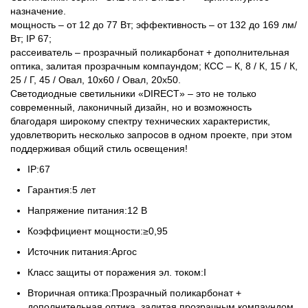
назначение.
мощность – от 12 до 77 Вт; эффективность – от 132 до 169 лм/
Вт; IP 67;
рассеиватель – прозрачный поликарбонат + дополнительная
оптика, залитая прозрачным компаундом; КСС – К, 8 / К, 15 / К,
25 / Г, 45 / Овал, 10x60 / Овал, 20x50.
Светодиодные светильники «DIRECT» – это не только
современный, лаконичный дизайн, но и возможность
благодаря широкому спектру технических характеристик,
удовлетворить несколько запросов в одном проекте, при этом
поддерживая общий стиль освещения!
IP:67
Гарантия:5 лет
Напряжение питания:12 В
Коэффициент мощности:≥0,95
Источник питания:Аргос
Класс защиты от поражения эл. током:I
Вторичная оптика:Прозрачный поликарбонат +
дополнительная оптика, залитая прозрачным компаундом