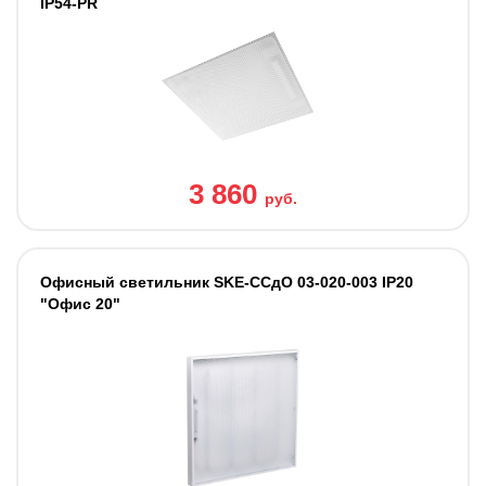
IP54-PR
3 860
руб.
Офисный светильник SKE-ССдО 03-020-003 IP20
"Офис 20"