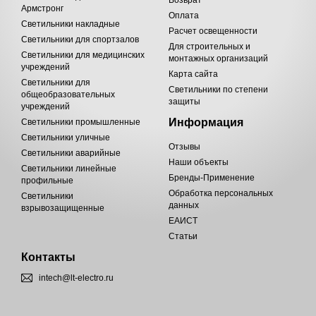
Возврат
Армстронг
Оплата
Светильники накладные
Расчет освещенности
Светильники для спортзалов
Для строительных и
Светильники для медицинских
монтажных организаций
учреждений
Карта сайта
Светильники для
Светильники по степени
общеобразовательных
защиты
учреждений
Информация
Светильники промышленные
Светильники уличные
Отзывы
Светильники аварийные
Наши объекты
Светильники линейные
Бренды-Применение
профильные
Обработка персональных
Светильники
данных
взрывозащищенные
ЕАИСТ
Статьи
Контакты
intech@lt-electro.ru