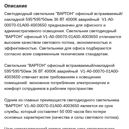
Описание
Светодиодный светильник "ВАРТОН" офисный встраиваемый/
накладной 595*595*50мм 36 ВТ 4000К аварийный V1-A0-
00070-01A00-4003650 предназначен для офисного и
административного освещения. Светильник светодиодный
"ВАРТОН" офисный V1-A0-00070-01A00-4003650 отличаются
высоким качеством светового потока, экономичностью и
эффективностью. Светильники для офиса подбираются
согласно всем современным техническим стандартам.
Светильник "ВАРТОН" офисный встраиваемый/накладной
595*595*50мм 36 ВТ 4000К аварийный V1-A0-00070-01A00-
4003650 отвечает всем требованиям к освещению
помещений: экономное потребление электроэнергии и
комфорт сотрудников в рабочем пространстве.
Одним из главных преимуществ светодиодного светильника
"ВАРТОН" V1-A0-00070-01A00-4003650 является ее срок
службы, который составляет 50 000 часов без потери
основных характеристик (качества и силы светового потока).
Цельнометаллический корпус светильника светодиодного