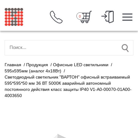
0
Главная
/
Продукция
/
Офисные LED светильники
/
595х595мм (аналог 4х18Вт)
/
Светодиодный светильник "ВАРТОН" офисный встраиваемый
595*595*50 мм 36 ВТ 5000К аварийный автономный
постоянного действия класс защиты IP40 V1-A0-00070-01A00-
4003650