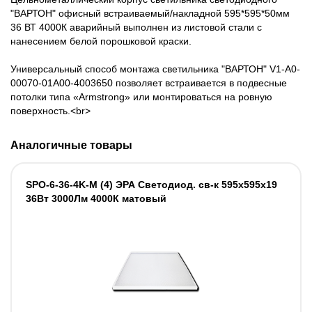
"ВАРТОН" офисный встраиваемый/накладной 595*595*50мм
36 ВТ 4000К аварийный выполнен из листовой стали с
нанесением белой порошковой краски.
Универсальный способ монтажа светильника "ВАРТОН" V1-A0-
00070-01A00-4003650 позволяет встраивается в подвесные
потолки типа «Armstrong» или монтироваться на ровную
поверхность.<br>
Аналогичные товары
SPO-6-36-4K-M (4) ЭРА Светодиод. св-к 595x595x19
36Вт 3000Лм 4000К матовый