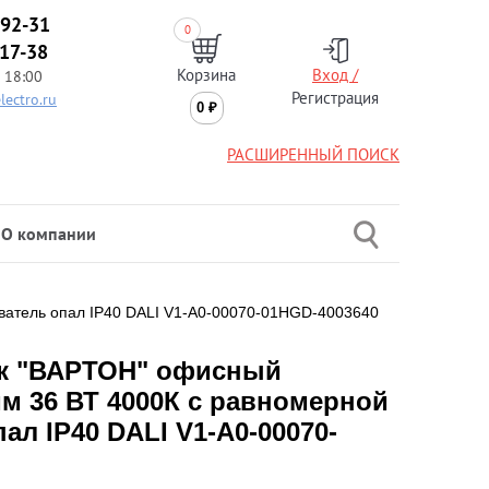
-92-31
0
-17-38
Корзина
Вход /
 18:00
Регистрация
lectro.ru
0
₽
РАСШИРЕННЫЙ ПОИСК
О компании
ватель опал IP40 DALI V1-A0-00070-01HGD-4003640
к "ВАРТОН" офисный
м 36 ВТ 4000К с равномерной
ал IP40 DALI V1-A0-00070-