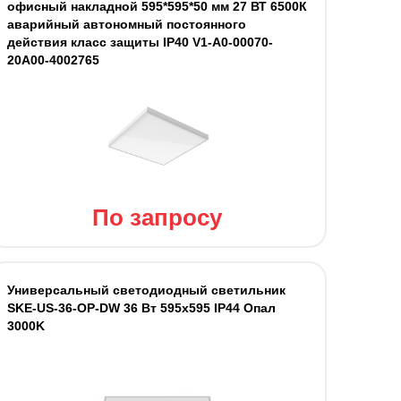
офисный накладной 595*595*50 мм 27 ВТ 6500К
аварийный автономный постоянного
действия класс защиты IP40 V1-A0-00070-
20A00-4002765
По запросу
Универсальный светодиодный светильник
SKE-US-36-OP-DW 36 Вт 595x595 IP44 Опал
3000K