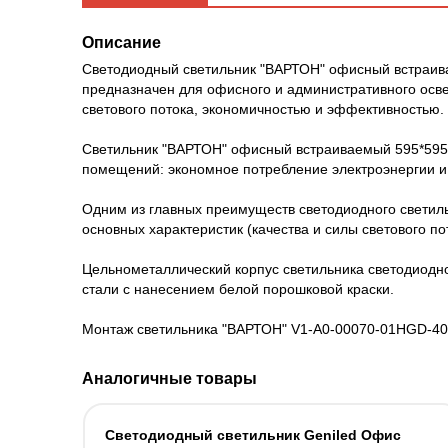
Описание
Светодиодный светильник "ВАРТОН" офисный встраива
предназначен для офисного и административного ос
светового потока, экономичностью и эффективностью
Светильник "ВАРТОН" офисный встраиваемый 595*595*
помещений: экономное потребление электроэнергии и
Одним из главных преимуществ светодиодного светиль
основных характеристик (качества и силы светового по
Цельнометаллический корпус светильника светодиодн
стали с нанесением белой порошковой краски.
Монтаж светильника "ВАРТОН" V1-A0-00070-01HGD-400
Аналогичные товары
Светодиодный светильник Geniled Офис