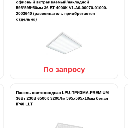
офисный встраиваемый/накладной
595*595*50мм 36 ВТ 4000К V1-A0-00070-01000-
2003640 (рассеиватель приобретается
отдельно)
По запросу
Панель светодиодная LPU-ПРИЗМА-PREMIUM
36Вт 230В 6500К 3200Лм 595х595х19мм белая
IP40 LLT