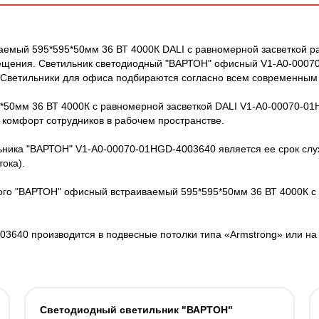
емый 595*595*50мм 36 ВТ 4000К DALI с равномерной засветкой 
вещения. Светильник светодиодный "ВАРТОН" офисный V1-A0-0007
. Светильники для офиса подбираются согласно всем современным
50мм 36 ВТ 4000К с равномерной засветкой DALI V1-A0-00070-0
 комфорт сотрудников в рабочем пространстве.
ника "ВАРТОН" V1-A0-00070-01HGD-4003640 является ее срок служ
тока).
ого "ВАРТОН" офисный встраиваемый 595*595*50мм 36 ВТ 4000К с 
3640 производится в подвесные потолки типа «Armstrong» или на
Светодиодный светильник "ВАРТОН"