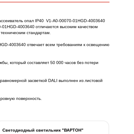
рассеиватель опал IP40 V1-A0-00070-01HGD-4003640
0-01HGD-4003640 отличаются высоким качеством
 техническим стандартам.
1HGD-4003640 отвечает всем требованиям к освещению
бы, который составляет 50 000 часов без потери
равномерной засветкой DALI выполнен из листовой
 ровную поверхность.
Светодиодный светильник "ВАРТОН"