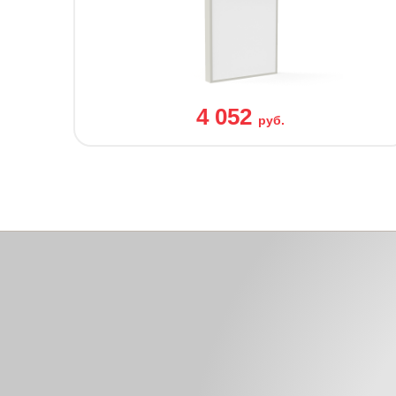
4 052
руб.