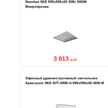
Standart SKE 595х595х20 30Вт 5000К
Микропризма
3 613
руб.
Офисный административный светильник
Армстронг SKE-SVT-ARM-U-595x595x40-36W-M