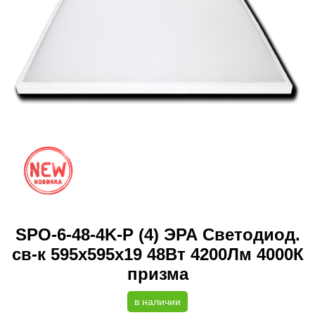
SPO-6-48-4K-P (4) ЭРА Светодиод.
св-к 595x595x19 48Вт 4200Лм 4000К
призма
в наличии