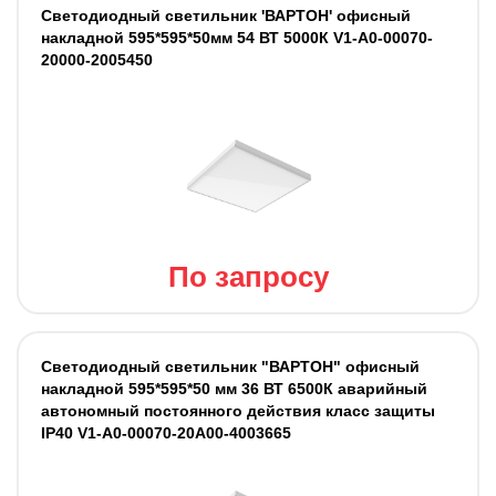
Светодиодный светильник 'ВАРТОН' офисный
накладной 595*595*50мм 54 ВТ 5000К V1-A0-00070-
20000-2005450
По запросу
Светодиодный светильник "ВАРТОН" офисный
накладной 595*595*50 мм 36 ВТ 6500К аварийный
автономный постоянного действия класс защиты
IP40 V1-A0-00070-20A00-4003665