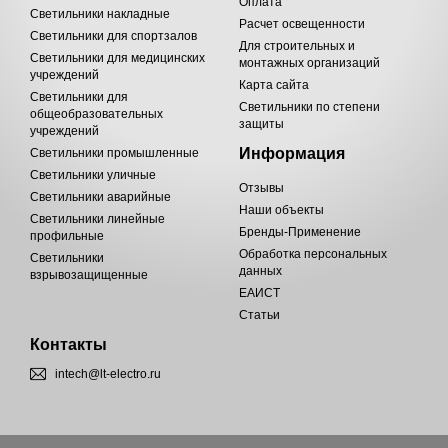
Оплата
Светильники накладные
Расчет освещенности
Светильники для спортзалов
Для строительных и
Светильники для медицинских
монтажных организаций
учреждений
Карта сайта
Светильники для
Светильники по степени
общеобразовательных
защиты
учреждений
Информация
Светильники промышленные
Светильники уличные
Отзывы
Светильники аварийные
Наши объекты
Светильники линейные
Бренды-Применение
профильные
Обработка персональных
Светильники
данных
взрывозащищенные
ЕАИСТ
Статьи
Контакты
intech@lt-electro.ru