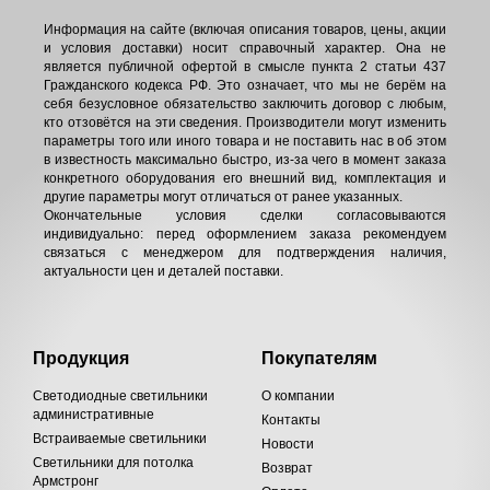
Информация на сайте (включая описания товаров, цены, акции
и условия доставки) носит справочный характер. Она не
является публичной офертой в смысле пункта 2 статьи 437
Гражданского кодекса РФ. Это означает, что мы не берём на
себя безусловное обязательство заключить договор с любым,
кто отзовётся на эти сведения. Производители могут изменить
параметры того или иного товара и не поставить нас в об этом
в известность максимально быстро, из-за чего в момент заказа
конкретного оборудования его внешний вид, комплектация и
другие параметры могут отличаться от ранее указанных.
Окончательные условия сделки согласовываются
индивидуально: перед оформлением заказа рекомендуем
связаться с менеджером для подтверждения наличия,
актуальности цен и деталей поставки.
Продукция
Покупателям
Светодиодные светильники
О компании
административные
Контакты
Встраиваемые светильники
Новости
Светильники для потолка
Возврат
Армстронг