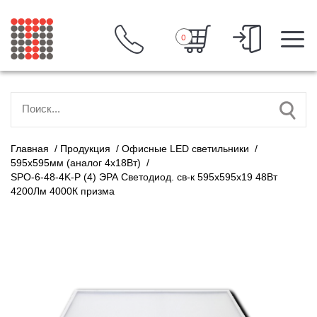
0
Главная
/
Продукция
/
Офисные LED светильники
/
595х595мм (аналог 4х18Вт)
/
SPO-6-48-4K-P (4) ЭРА Светодиод. св-к 595x595x19 48Вт
4200Лм 4000К призма