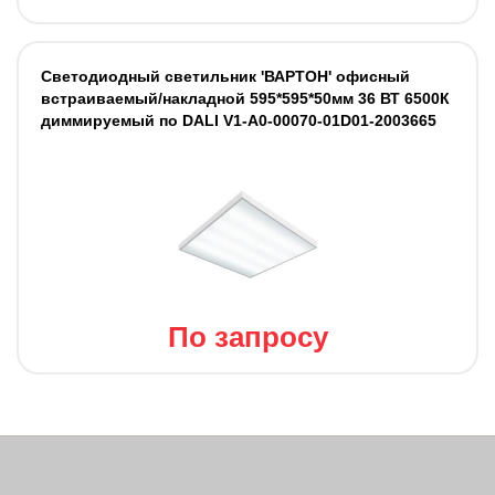
Светодиодный светильник 'ВАРТОН' офисный
встраиваемый/накладной 595*595*50мм 36 ВТ 6500К
диммируемый по DALI V1-A0-00070-01D01-2003665
По запросу