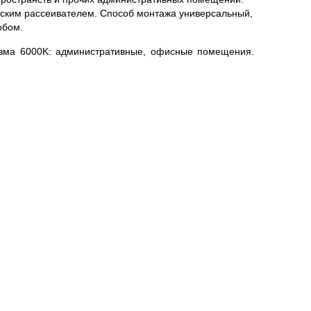
ским рассеивателем. Способ монтажа универсальный,
обом.
зма 6000K: административные, офисные помещения.