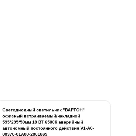
Светодиодный светильник "ВАРТОН"
офисный встраиваемый/накладной
595*295*50мм 18 ВТ 6500К аварийный
автономный постоянного действия V1-A0-
00370-01A00-2001865