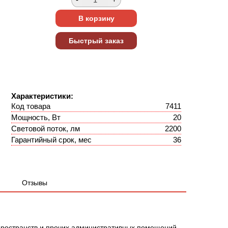
Характеристики:
Код товара
7411
Мощность, Вт
20
Световой поток, лм
2200
Гарантийный срок, мес
36
Отзывы
ространств и прочих административных помещений.