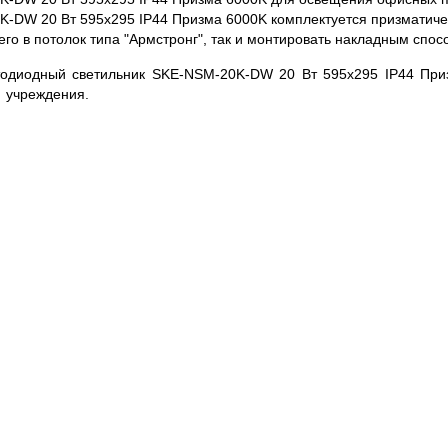
-DW 20 Вт 595x295 IP44 Призма 6000K комплектуется призматиче
 его в потолок типа "Армстронг", так и монтировать накладным спос
тодиодный светильник SKE-NSM-20K-DW 20 Вт 595x295 IP44 При
 учреждения.