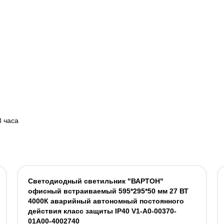
3 часа
Светодиодный светильник "ВАРТОН"
офисный встраиваемый 595*295*50 мм 27 ВТ
4000К аварийный автономный постоянного
действия класс защиты IP40 V1-A0-00370-
01A00-4002740