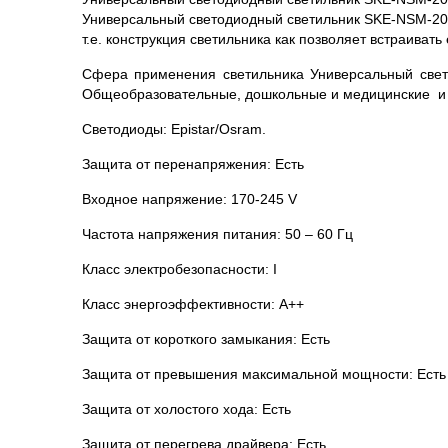
Универсальный светодиодный светильник SKE-NSM-20K
т.е. конструкция светильника как позволяет встраивать
Сфера применения светильника Универсальный све
Общеобразовательные, дошкольные и медицинские и
Светодиоды: Epistar/Osram.
Защита от перенапряжения: Есть
Входное напряжение: 170-245 V
Частота напряжения питания: 50 – 60 Гц
Класс электробезопасности: I
Класс энергоэффективности: А++
Защита от короткого замыкания: Есть
Защита от превышения максимальной мощности: Есть
Защита от холостого хода: Есть
Защита от перегрева драйвера: Есть