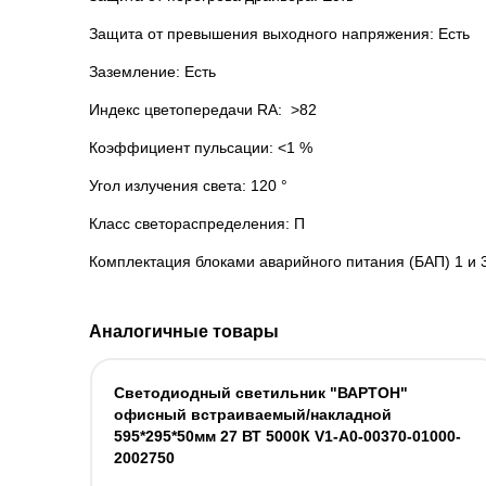
Защита от превышения выходного напряжения: Есть
Заземление: Есть
Индекс цветопередачи RA: >82
Коэффициент пульсации: <1 %
Угол излучения света: 120 °
Класс светораспределения: П
Комплектация блоками аварийного питания (БАП) 1 и 
Аналогичные товары
Светодиодный светильник "ВАРТОН"
офисный встраиваемый/накладной
595*295*50мм 27 ВТ 5000К V1-A0-00370-01000-
2002750