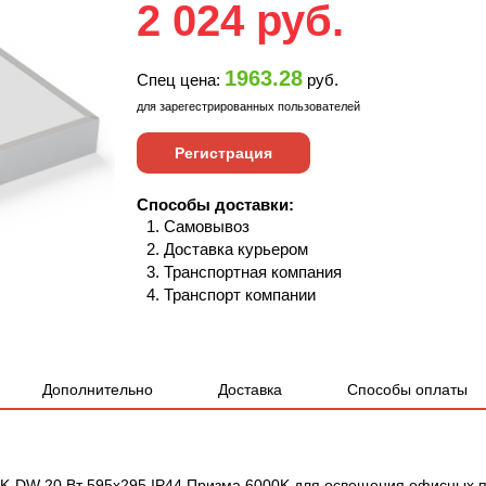
2 024
руб.
1963.28
Спец цена:
руб.
для зарегестрированных пользователей
Регистрация
Способы доставки:
Самовывоз
Доставка курьером
Транспортная компания
Транспорт компании
Дополнительно
Доставка
Способы оплаты
K-DW 20 Вт 595x295 IP44 Призма 6000K для освещения офисных п