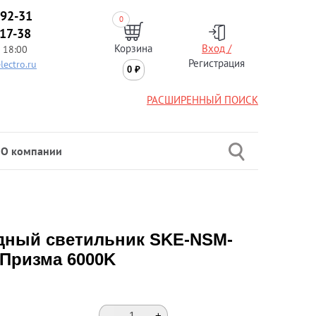
-92-31
0
-17-38
Корзина
Вход /
 18:00
Регистрация
lectro.ru
0
₽
РАСШИРЕННЫЙ ПОИСК
О компании
дный светильник SKE-NSM-
 Призма 6000K