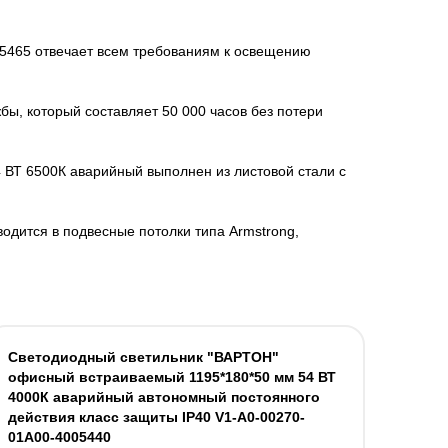
5465 отвечает всем требованиям к освещению
ы, который составляет 50 000 часов без потери
ВТ 6500К аварийный выполнен из листовой стали с
дится в подвесные потолки типа Armstrong,
Светодиодный светильник "ВАРТОН"
офисный встраиваемый 1195*180*50 мм 54 ВТ
4000К аварийный автономный постоянного
действия класс защиты IP40 V1-A0-00270-
01A00-4005440