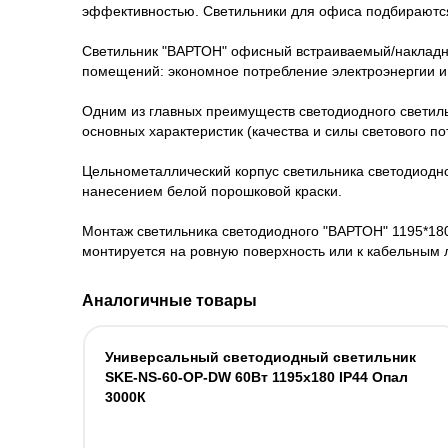
эффективностью. Светильники для офиса подбираются
Светильник "ВАРТОН" офисный встраиваемый/накладн
помещений: экономное потребление электроэнергии и
Одним из главных преимуществ светодиодного светиль
основных характеристик (качества и силы светового по
Цельнометаллический корпус светильника светодиодн
нанесением белой порошковой краски.
Монтаж светильника светодиодного "ВАРТОН" 1195*18
монтируется на ровную поверхность или к кабельным
Аналогичные товары
Универсальный светодиодный светильник
SKE-NS-60-OP-DW 60Вт 1195x180 IP44 Опал
3000К