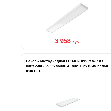
3 958
руб.
Панель светодиодная LPU-01-ПРИЗМА-PRO
50Вт 230В 6500K 4500Лм 180х1195х19мм белая
IP40 LLT