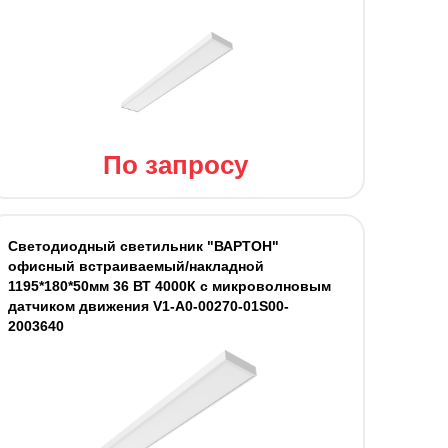
По запросу
Светодиодный светильник "ВАРТОН"
офисный встраиваемый/накладной
1195*180*50мм 36 ВТ 4000К с микроволновым
датчиком движения V1-A0-00270-01S00-
2003640