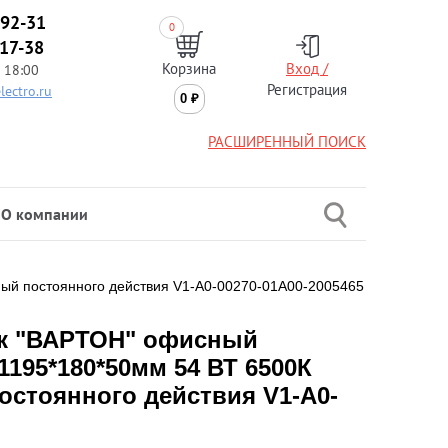
-92-31
0
-17-38
Корзина
Вход /
 18:00
Регистрация
lectro.ru
0
₽
РАСШИРЕННЫЙ ПОИСК
О компании
ый постоянного действия V1-A0-00270-01A00-2005465
к "ВАРТОН" офисный
195*180*50мм 54 ВТ 6500К
стоянного действия V1-A0-