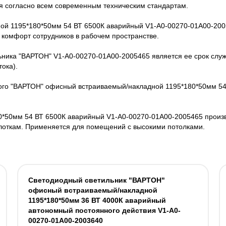
 согласно всем современным техническим стандартам.
ой 1195*180*50мм 54 ВТ 6500К аварийный V1-A0-00270-01A00-200
 комфорт сотрудников в рабочем пространстве.
ника "ВАРТОН" V1-A0-00270-01A00-2005465 является ее срок служб
тока).
ого "ВАРТОН" офисный встраиваемый/накладной 1195*180*50мм 54 
0*50мм 54 ВТ 6500К аварийный V1-A0-00270-01A00-2005465 произво
 лоткам. Применяется для помещений с высокими потолками.
Светодиодный светильник "ВАРТОН"
офисный встраиваемый/накладной
1195*180*50мм 36 ВТ 4000К аварийный
автономный постоянного действия V1-A0-
00270-01A00-2003640