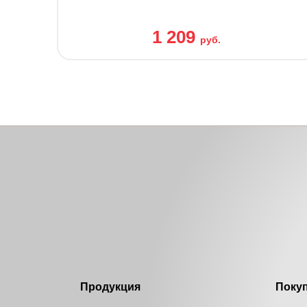
1 209
руб.
Продукция
Поку