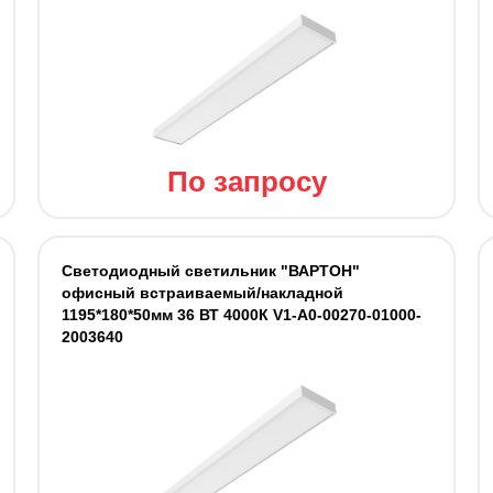
По запросу
Светодиодный светильник "ВАРТОН"
офисный встраиваемый/накладной
1195*180*50мм 36 ВТ 4000К V1-A0-00270-01000-
2003640