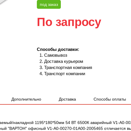
под заказ
По запросу
Способы доставки:
Самовывоз
Доставка курьером
Транспортная компания
Транспорт компании
Дополнительно
Доставка
Способы оплаты
аемый/накладной 1195*180*50мм 54 ВТ 6500К аварийный V1-A0-00
ный "ВАРТОН" офисный V1-A0-00270-01A00-2005465 отличается выс