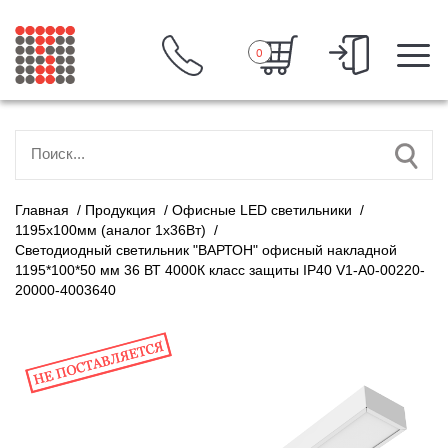
0
Главная
/
Продукция
/
Офисные LED светильники
/
1195х100мм (аналог 1х36Вт)
/
Светодиодный светильник "ВАРТОН" офисный накладной
1195*100*50 мм 36 ВТ 4000К класс защиты IP40 V1-A0-00220-
20000-4003640