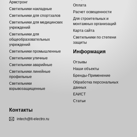
Армстронг
Оплата
Светильники накладные
Расчет освещенности
Светильники для спортзалов
Для строительных и
Светильники для медицинских
монтажных организаций
учреждений
Карта сайта
Светильники для
Светильники по степени
общеобразовательных
защиты
учреждений
Информация
Светильники промышленные
Светильники уличные
Отзывы
Светильники аварийные
Наши объекты
Светильники линейные
Бренды-Применение
профильные
Обработка персональных
Светильники
данных
взрывозащищенные
ЕАИСТ
Статьи
Контакты
intech@lt-electro.ru