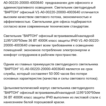
A0-00220-20000-4003640 предназначен для офисного и
административного освещения. Светильник светодиодный
"ВАРТОН" офисный V1-A0-00220-20000-4003640 отличается
высоким качеством светового потока, экономичностью и
эффективностью. Светильники для офиса подбираются
согласно всем современным техническим стандартам.
Светильник "ВАРТОН" офисный встраиваемый/накладной
1195*100*50мм 36 ВТ 4000К класс защиты IP40 V1-A0-00220-
20000-4003640 отвечает всем требованиям к освещению
помещений: экономное потребление электроэнергии и
комфорт сотрудников в рабочем пространстве.
Одним из главных преимуществ светодиодного светильника
"ВАРТОН" V1-A0-00220-20000-4003640 является ее срок
службы, который составляет 50 000 часов без потери
основных характеристик (качества и силы светового потока).
Цельнометаллический корпус светильника светодиодного
"ВАРТОН" офисный встраиваемый/накладной 1195*100*50мм
36 ВТ 4000К класс защиты IP40 выполнен из листовой стали с
нанесением белой порошковой краски.