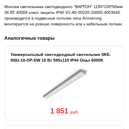
Монтаж светильника светодиодного "ВАРТОН" 1195*100*50мм
36 ВТ 4000К класс защиты IP40 V1-A0-00220-20000-4003640
производится в подвесные потолки типа Armstrong,
монтируется на ровную поверхность или к кабельным лоткам.
Аналогичные товары
Универсальный светодиодный светильник SKE-
NSU-10-OP-DW 10 Вт 595x110 IP44 Опал 6000K
1 851
руб.