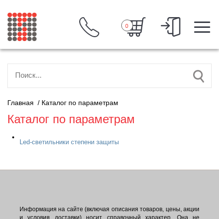
0
Главная
/
Каталог по параметрам
Каталог по параметрам
Led-светильники степени защиты
Информация на сайте (включая описания товаров, цены, акции
и условия доставки) носит справочный характер. Она не