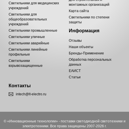
Светильники для медицинских
монтажных организаций
учреждений
Карта сайта
Светильники для
Светильники по степени
общеобразовательных
защиты
учреждений
Информация
Светильники промышленные
Светильники уличные
Отзывы
Светильники аварийные
Наши объекты
Светильники линейные
Бренды-Применение
профильные
Обработка персональных
Светильники
данных
взрывозащищенные
ЕАИСТ
Статьи
Контакты
intech@lt-electro.ru
© «Инновационные технологии» - поставки светодиодной светотехники и
электротехники. Все права защищены 2007-2026 г.