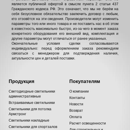
является публичной офертой в смысле пункта 2 статьи 437
Гражданского кодекса РФ. Это означает, что мы не берём на
себя безусловное обязательство заключить договор с любым,
кто отзовётся на эти сведения. Производители могут изменить
параметры того или иного товара и не поставить нас в об этом
в известность максимально быстро, из-за чего в момент заказа
конкретного оборудования его внешний вид, комплектация и
другие параметры могут отличаться от ранее указанных.
Окончательные условия сделки согласовываются
индивидуально: перед оформлением заказа рекомендуем
связаться с менеджером для подтверждения наличия,
актуальности цен и деталей поставки.
Продукция
Покупателям
Светодиодные светильники
О компании
административные
Контакты
Встраиваемые светильники
Новости
Светильники для потолка
Возврат
Армстронг
Оплата
Светильники накладные
Расчет освещенности
Светильники для спортзалов
Для строительных и